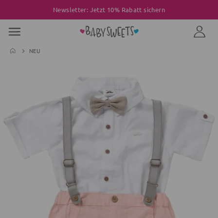
Newsletter: Jetzt 10% Rabatt sichern
NEU