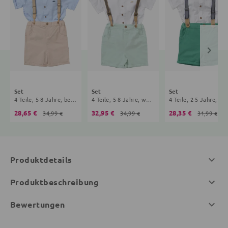
Set
Set
Set
4 Teile, 5-8 Jahre, beige, hellblau
4 Teile, 5-8 Jahre, weiß, mint
4 Teile, 2-5 Jahre, wei
28,65 €
32,95 €
28,35 €
34,99 €
34,99 €
31,99 €
Produktdetails
Produktbeschreibung
Bewertungen