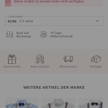
Dieser Artikel ist derzeit leider nicht verfügbar.
Größe wählen
2-3 Jahre
92/98
Kauf auf
14 Tage
Rechnung
Widerrufsrecht
Geschenkidee
Beste Qualität
Blitz-Versand
Verfügbar
WEITERE ARTIKEL DER MARKE