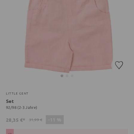
LITTLE GENT
Set
92/98 (2-3 Jahre)
-11 %
28,35 €*
31,99 €