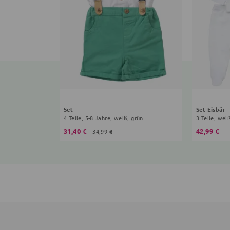
Set
Set Eisbär
4 Teile, 5-8 Jahre, weiß, grün
3 Teile, wei
31,40 €
42,99 €
34,99 €