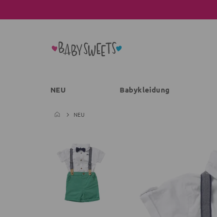
NEU
Babykleidung
NEU