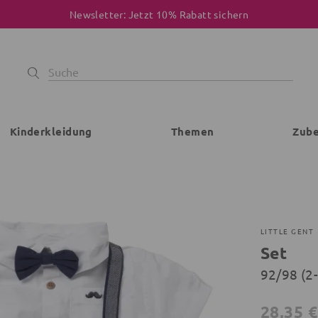
Newsletter: Jetzt 10% Rabatt sichern
Kinderkleidung
Themen
Zub
LITTLE GENT
Set
92/98 (2
28,35 