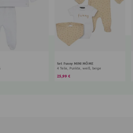
Set Funny MINI MÖME
ß
4 Teile, Punkte, weiß, beige
25,99 €