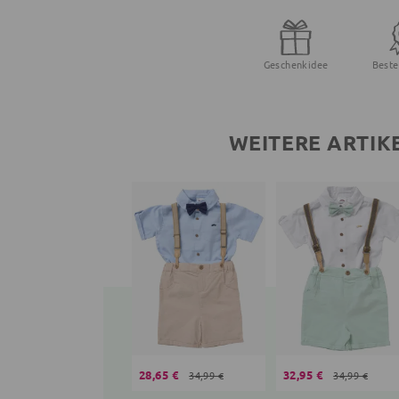
Geschenkidee
Beste
WEITERE ARTIK
28,65 €
32,95 €
34,99 €
34,99 €