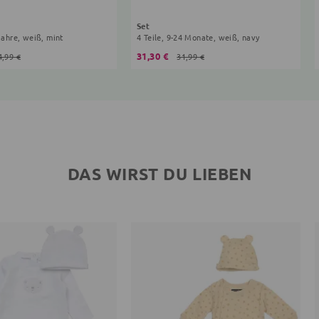
Set
 Jahre, weiß, mint
4 Teile, 9-24 Monate, weiß, navy
31,30 €
4,99 €
31,99 €
DAS WIRST DU LIEBEN