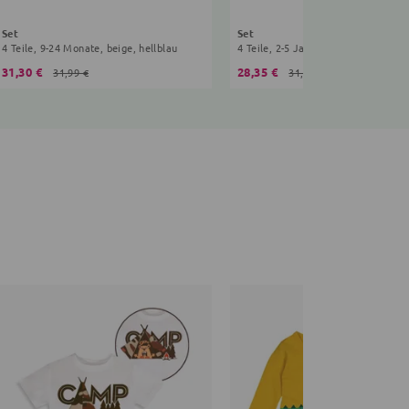
Set
Set
4 Teile, 9-24 Monate, beige, hellblau
4 Teile, 2-5 Jahre, weiß, hellblau
31,30 €
28,35 €
31,99 €
31,99 €