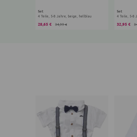
Set
Set
4 Teile, 5-8 Jahre, beige, hellblau
4 Teile, 5-8
28,65 €
32,95 €
34,99 €
3