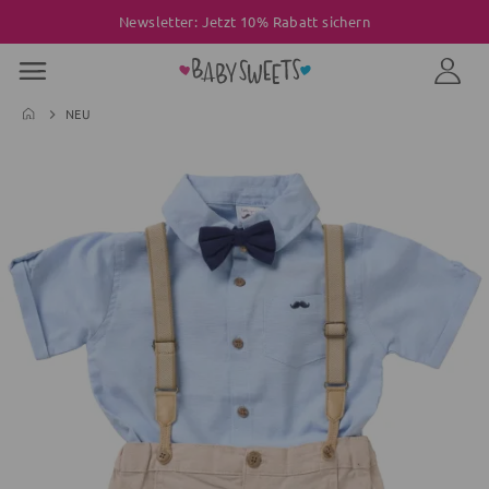
Newsletter: Jetzt 10% Rabatt sichern
NEU