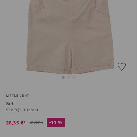
LITTLE GENT
Set
92/98 (2-3 Jahre)
-11 %
28,35 €*
31,99 €