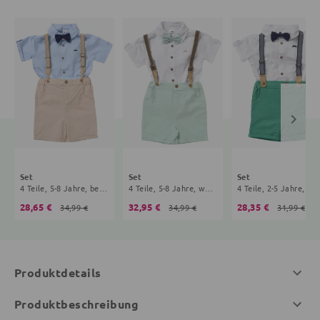
Set
Set
Set
4 Teile, 5-8 Jahre, beige, hellblau
4 Teile, 5-8 Jahre, weiß, mint
4 Teile, 2-5 Jahre, wei
28,65 €
32,95 €
28,35 €
34,99 €
34,99 €
31,99 €
Produktdetails
Produktbeschreibung