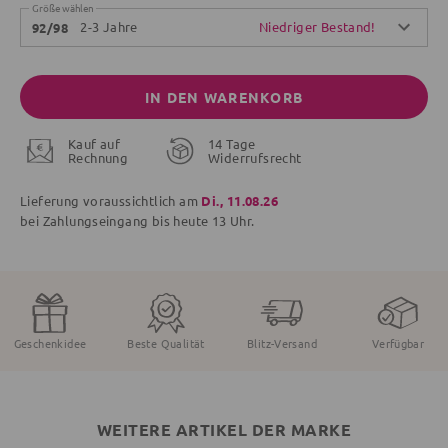
Größe wählen
2-3 Jahre
Niedriger Bestand!
92/98
IN DEN WARENKORB
Kauf auf
14 Tage
Rechnung
Widerrufsrecht
Lieferung voraussichtlich am
Di., 11.08.26
bei Zahlungseingang bis
heute
13 Uhr.
Geschenkidee
Beste Qualität
Blitz-Versand
Verfügbar
WEITERE ARTIKEL DER MARKE