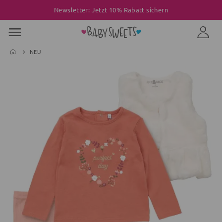
Newsletter: Jetzt 10% Rabatt sichern
NEU