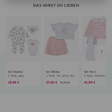
DAS WIRST DU LIEBEN
Set Dumbo
Set Blume
Set Herz
3 Teile, grau
2 Teile, 3-6 Jahre, Rüschen, weiß, rosa
2 Teil
29,99 €
27,60 €
42,99 €
31,99 €