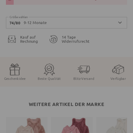
Größe wählen
9-12 Monate
74/80
Kauf auf
14 Tage
Rechnung
Widerrufsrecht
Geschenkidee
Beste Qualität
Blitz-Versand
Verfügbar
WEITERE ARTIKEL DER MARKE