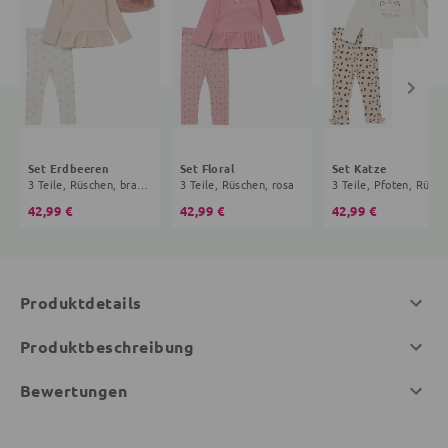
Set Erdbeeren
Set Floral
Set Katze
3 Teile, Rüschen, braun, creme
3 Teile, Rüschen, rosa
3 Teile, Pfoten, Rüschen, 
42,99 €
42,99 €
42,99 €
Produktdetails
Produktbeschreibung
Bewertungen