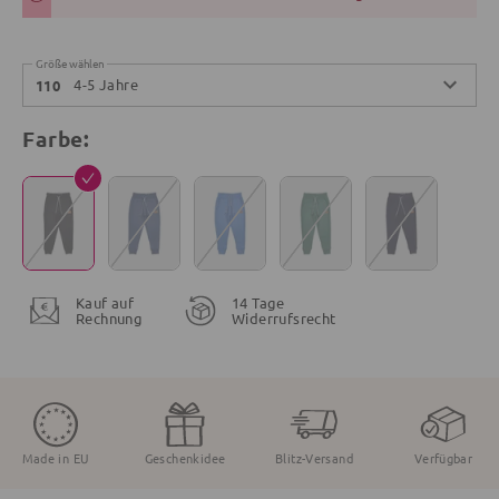
Größe wählen
4-5 Jahre
110
Farbe:
Kauf auf
14 Tage
Rechnung
Widerrufsrecht
Made in EU
Geschenkidee
Blitz-Versand
Verfügbar