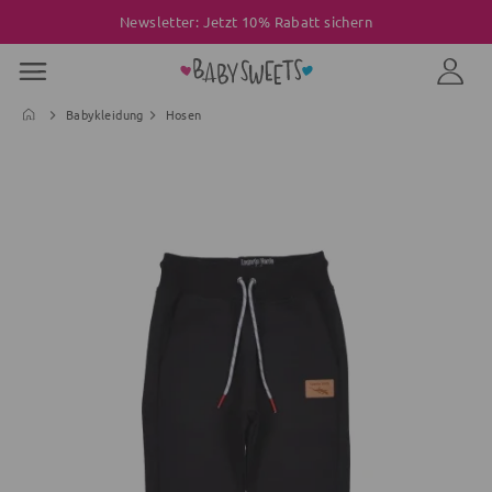
Newsletter: Jetzt 10% Rabatt sichern
Babykleidung
Hosen