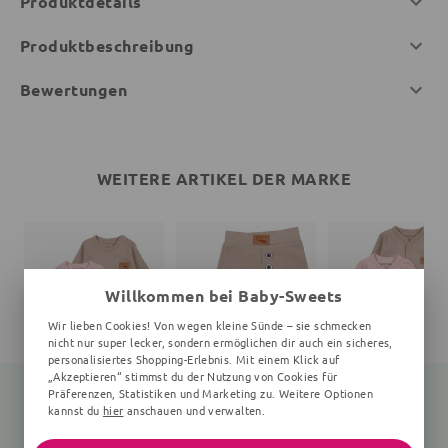
Produktdetails
Produktbeschreibung
Bewertungen
WEITERE ARTIKEL DER MARKE
Willkommen bei Baby-Sweets
Wir lieben Cookies! Von wegen kleine Sünde – sie schmecken
nicht nur super lecker, sondern ermöglichen dir auch ein sicheres,
personalisiertes Shopping-Erlebnis. Mit einem Klick auf
„Akzeptieren“ stimmst du der Nutzung von Cookies für
Präferenzen, Statistiken und Marketing zu. Weitere Optionen
kannst du
hier
anschauen und verwalten.
Strampler Eidechse
Hose Eidechse
Strampler Eidechse