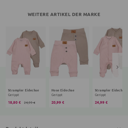
WEITERE ARTIKEL DER MARKE
Strampler Eidechse
Hose Eidechse
Strampler Eidechse
Gerippt
Gerippt
Gerippt
18,80 €
20,99 €
24,99 €
24,99 €