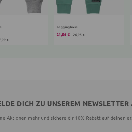
e
Jogginghose
21,56 €
26,95 €
7,99 €
LDE DICH ZU UNSEREM NEWSLETTER
ne Aktionen mehr und sichere dir 10% Rabatt auf deinen er