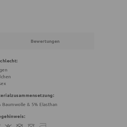
Bewertungen
chlecht:
gen
chen
sex
erialzusammensetzung:
 Baumwolle & 5% Elasthan
egehinweis: