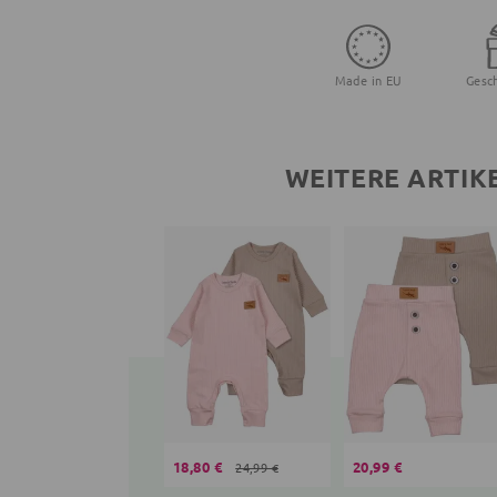
Made in EU
Gesc
WEITERE ARTIK
18,80 €
20,99 €
24,99 €