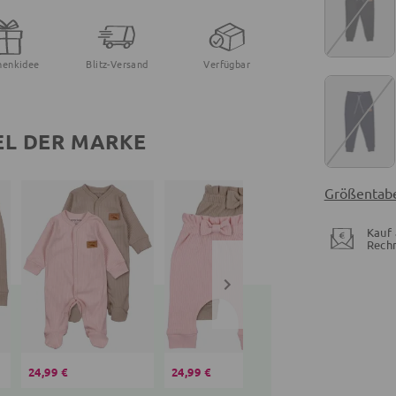
henkidee
Blitz-Versand
Verfügbar
EL DER MARKE
Größentabe
Kauf 
Rech
24,99 €
24,99 €
21,99 €