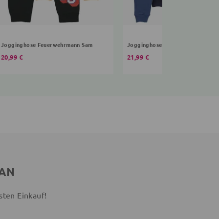
Jogginghose Feuerwehrmann Sam
Jogginghose Eidechse
20,99 €
21,99 €
 AN
sten Einkauf!