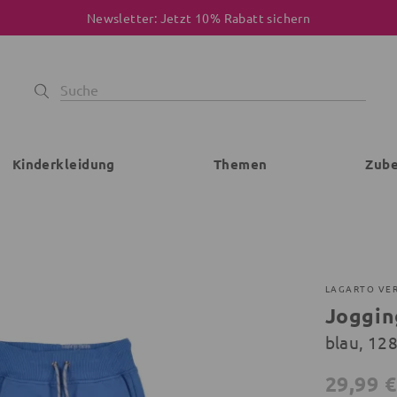
Newsletter: Jetzt 10% Rabatt sichern
Kinderkleidung
Themen
Zub
LAGARTO VE
Joggin
blau, 128
29,99 