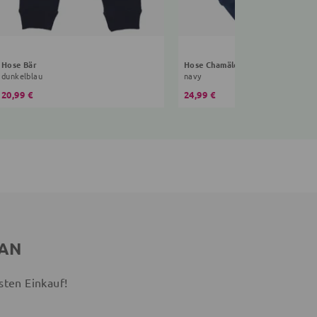
Hose Bär
Hose Chamäleon
dunkelblau
navy
20,99 €
24,99 €
 AN
sten Einkauf!