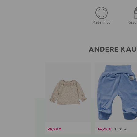
Made in EU
Gesc
ANDERE KAU
26,90 €
14,20 €
15,99 €