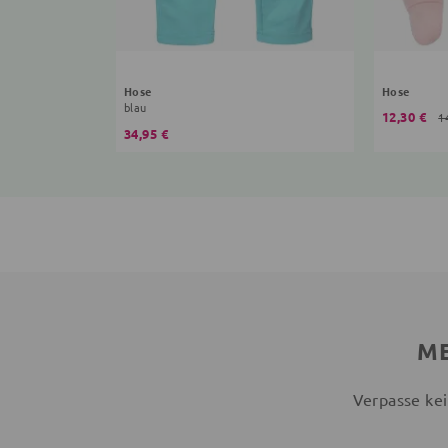
Hose
Hose
blau
12,30 €
1
34,95 €
ME
Verpasse kei