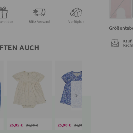
henkidee
Blitz-Versand
Verfügbar
Größentabe
Kauf 
Rech
FTEN AUCH
26,05 €
25,90 €
26,05 €
36,90 €
36,90 €
36,90 