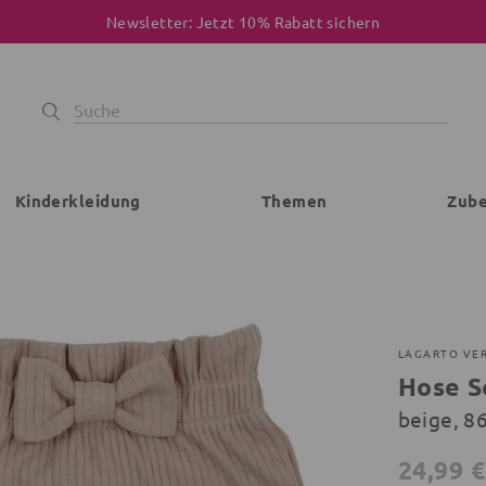
Newsletter: Jetzt 10% Rabatt sichern
Kinderkleidung
Themen
Zub
LAGARTO VE
Hose S
beige, 8
24,99 