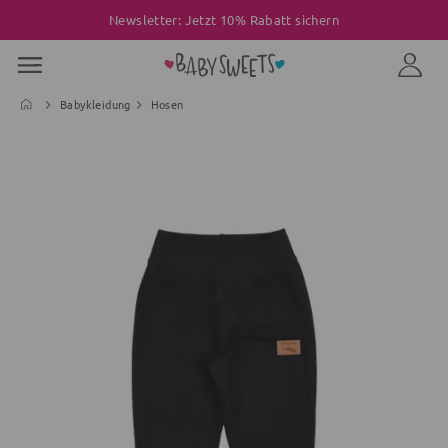
Newsletter: Jetzt 10% Rabatt sichern
Babykleidung
Hosen