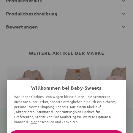
Produktdetails
Produktbeschreibung
Bewertungen
WEITERE ARTIKEL DER MARKE
Willkommen bei Baby-Sweets
Wir lieben Cookies! Von wegen kleine Sünde – sie schmecken
nicht nur super lecker, sondern ermöglichen dir auch ein sicheres,
personalisiertes Shopping-Erlebnis. Mit einem Klick auf
„Akzeptieren“ stimmst du der Nutzung von Cookies für
Präferenzen, Statistiken und Marketing zu. Weitere Optionen
kannst du
hier
anschauen und verwalten.
Strampler Eidechse
Hose Eidechse
Strampler Eidechse