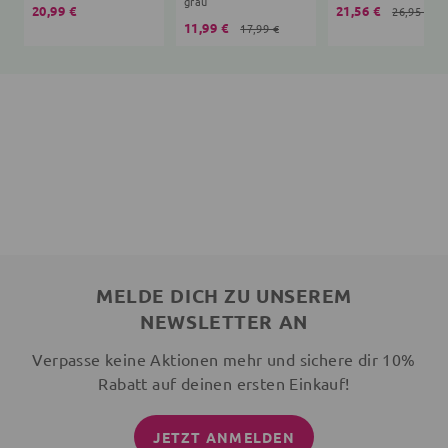
grau
20,99 €
21,56 €
26,95 €
11,99 €
17,99 €
MELDE DICH ZU UNSEREM
NEWSLETTER AN
Verpasse keine Aktionen mehr und sichere dir 10%
Rabatt auf deinen ersten Einkauf!
JETZT ANMELDEN