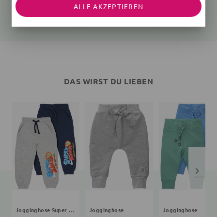
ALLE AKZEPTIEREN
Gerippt
Gerippt
Gerippt
18,80 €
20,99 €
24,99 €
24,99 €
DAS WIRST DU LIEBEN
Jogginghose Super Zings
Jogginghose
Jogginghose