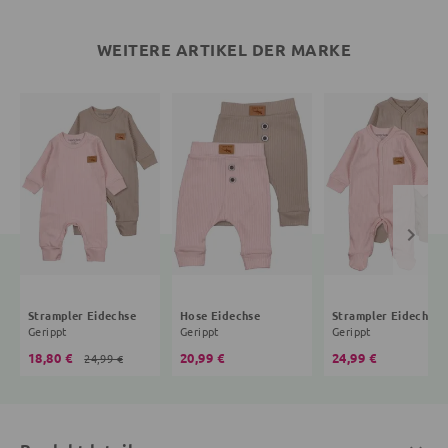
WEITERE ARTIKEL DER MARKE
Strampler Eidechse
Hose Eidechse
Strampler Eidechse
Gerippt
Gerippt
Gerippt
18,80 €
20,99 €
24,99 €
24,99 €