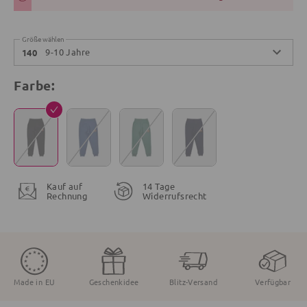
Größe wählen
9-10 Jahre
140
Farbe:
Kauf auf
14 Tage
Rechnung
Widerrufsrecht
Made in EU
Geschenkidee
Blitz-Versand
Verfügbar