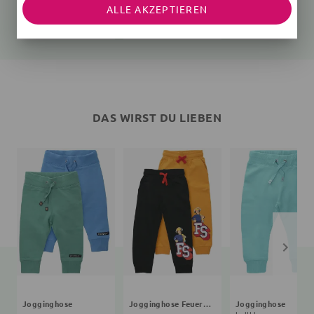
ALLE AKZEPTIEREN
Gerippt
Gerippt
Gerippt
18,80 €
20,99 €
24,99 €
24,99 €
DAS WIRST DU LIEBEN
Jogginghose
Jogginghose Feuerwehrmann Sam
Jogginghose