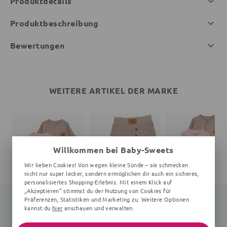
Produktdetails
Produktbeschreibung
Bewertungen
WEITERE ARTIKEL DER MARKE
Willkommen bei Baby-Sweets
Wir lieben Cookies! Von wegen kleine Sünde – sie schmecken
nicht nur super lecker, sondern ermöglichen dir auch ein sicheres,
personalisiertes Shopping-Erlebnis. Mit einem Klick auf
„Akzeptieren“ stimmst du der Nutzung von Cookies für
Präferenzen, Statistiken und Marketing zu. Weitere Optionen
kannst du
hier
anschauen und verwalten.
Strampler Eidechse
Hose Eidechse
Strampler Eidechse