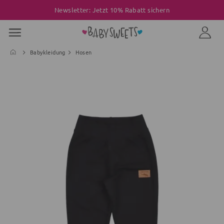
Newsletter: Jetzt 10% Rabatt sichern
Babykleidung
Hosen