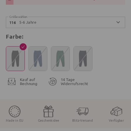
Größe wählen
5-6 Jahre
116
Farbe:
Kauf auf
14 Tage
Rechnung
Widerrufsrecht
Made in EU
Geschenkidee
Blitz-Versand
Verfügbar