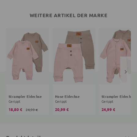
WEITERE ARTIKEL DER MARKE
Strampler Eidechse
Hose Eidechse
Strampler Eidechse
Gerippt
Gerippt
Gerippt
18,80 €
20,99 €
24,99 €
24,99 €