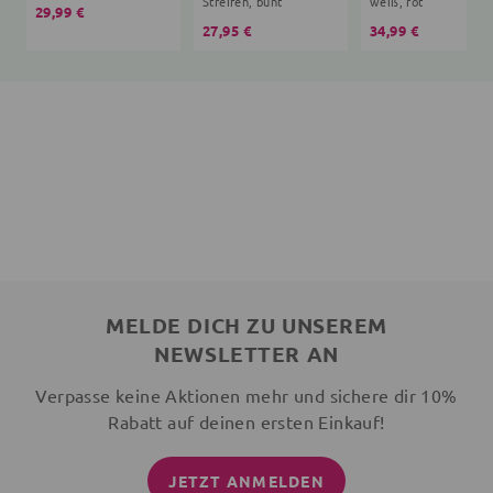
Streifen, bunt
weiß, rot
29,99 €
27,95 €
34,99 €
MELDE DICH ZU UNSEREM
NEWSLETTER AN
Verpasse keine Aktionen mehr und sichere dir 10%
Rabatt auf deinen ersten Einkauf!
JETZT ANMELDEN