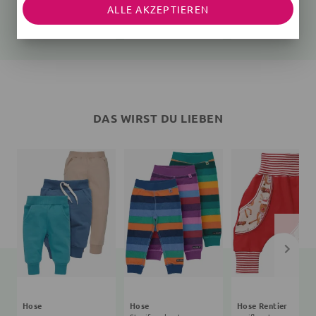
ALLE AKZEPTIEREN
Gerippt
Gerippt
Gerippt
18,80 €
24,99 €
24,99 €
24,99 €
DAS WIRST DU LIEBEN
Hose
Hose
Hose Rentier