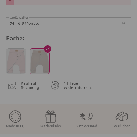
Größe wählen
6-9 Monate
74
Farbe:
Kauf auf
14 Tage
Rechnung
Widerrufsrecht
Made in EU
Geschenkidee
Blitz-Versand
Verfügbar