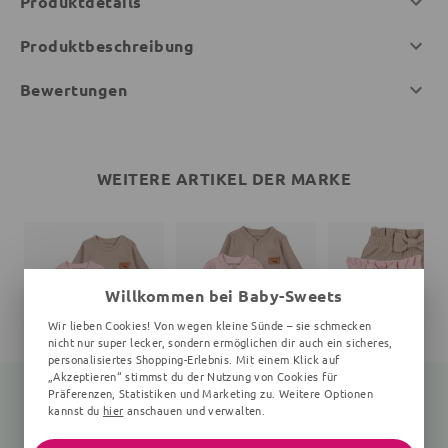
Produktdetails
Produktbeschreibung
Bewertungen
WEITERE ARTIKEL DER MARKE
Willkommen bei Baby-Sweets
Wir lieben Cookies! Von wegen kleine Sünde – sie schmecken
nicht nur super lecker, sondern ermöglichen dir auch ein sicheres,
personalisiertes Shopping-Erlebnis. Mit einem Klick auf
„Akzeptieren“ stimmst du der Nutzung von Cookies für
Präferenzen, Statistiken und Marketing zu. Weitere Optionen
kannst du
hier
anschauen und verwalten.
Strampler Eidechse
Strampler Eidechse
Hose Schleife