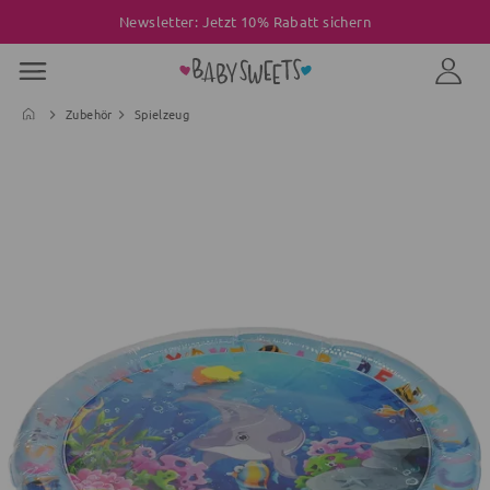
Newsletter: Jetzt 10% Rabatt sichern
Zubehör
Spielzeug