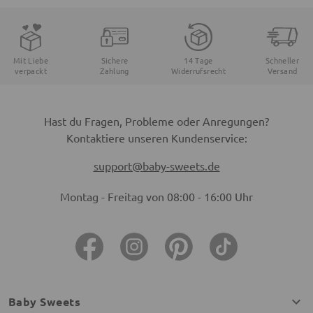
Mit Liebe
Sichere
14 Tage
Schneller
verpackt
Zahlung
Widerrufsrecht
Versand
Hast du Fragen, Probleme oder Anregungen?
Kontaktiere unseren Kundenservice:
support@baby-sweets.de
Montag - Freitag von 08:00 - 16:00 Uhr
Baby Sweets