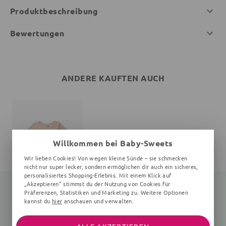
Produktbeschreibung
Bewertungen
ANDERE KAUFTEN AUCH
Willkommen bei Baby-Sweets
Wir lieben Cookies! Von wegen kleine Sünde – sie schmecken
nicht nur super lecker, sondern ermöglichen dir auch ein sicheres,
personalisiertes Shopping-Erlebnis. Mit einem Klick auf
„Akzeptieren“ stimmst du der Nutzung von Cookies für
Präferenzen, Statistiken und Marketing zu. Weitere Optionen
kannst du
hier
anschauen und verwalten.
Body Winnie Pooh
beige