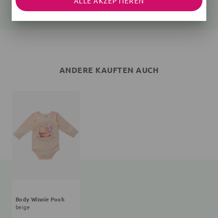
ALLE AKZEPTIEREN
11,99 €
ANDERE KAUFTEN AUCH
Body Winnie Pooh
beige