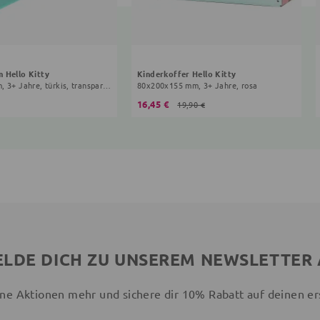
 Hello Kitty
Kinderkoffer Hello Kitty
63x70x70 cm, 3+ Jahre, türkis, transparent
80x200x155 mm, 3+ Jahre, rosa
16,45 €
19,90 €
LDE DICH ZU UNSEREM NEWSLETTER
ne Aktionen mehr und sichere dir 10% Rabatt auf deinen er