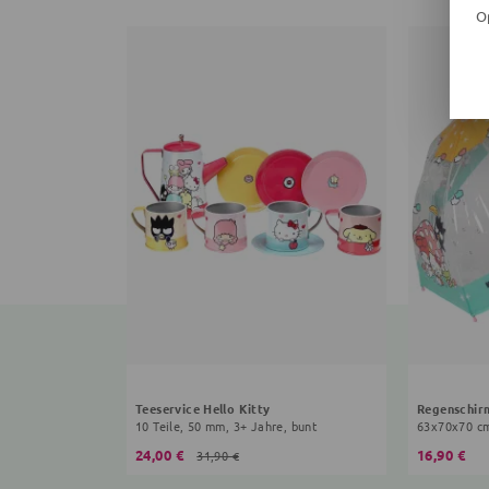
O
Teeservice Hello Kitty
Regenschirm
10 Teile, 50 mm, 3+ Jahre, bunt
24,00 €
16,90 €
31,90 €