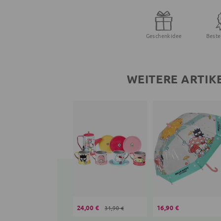
Geschenkidee
Beste
WEITERE ARTIK
24,00 €
16,90 €
31,90 €