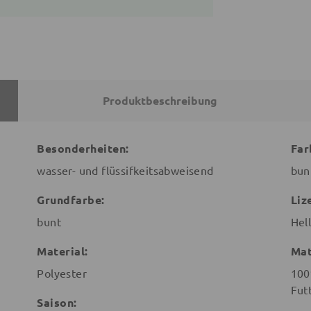
Produktbeschreibung
Besonderheiten:
Far
wasser- und flüssifkeitsabweisend
bun
Grundfarbe:
Liz
bunt
Hell
Material:
Mat
Polyester
100
Fut
Saison: