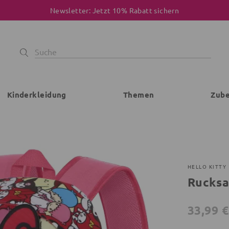
Newsletter: Jetzt 10% Rabatt sichern
Kinderkleidung
Themen
Zub
HELLO KITTY
Rucksa
33,99 