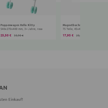
Puppenwagen Hello Kitty
Magnetbuchstaben Hello Kitty
540x270x400 mm, 3+ Jahre, rosa
75 Teile, 45x45x3 mm, 3+ Jahre, bu
25,50 €
17,95 €
33,90 €
23,90 €
 AN
sten Einkauf!