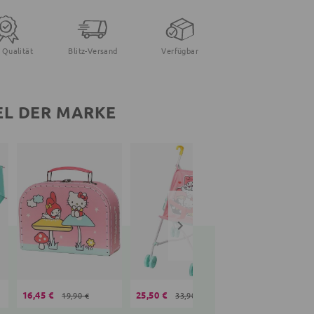
 Qualität
Blitz-Versand
Verfügbar
EL DER MARKE
16,45 €
25,50 €
17,95 €
19,90 €
33,90 €
23,90 