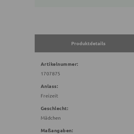
Produktdetails
Artikelnummer:
1707875
Anlass:
Freizeit
Geschlecht:
Mädchen
Maßangaben: