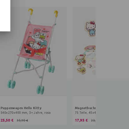
Puppenwagen Hello Kitty
Magnetbuchstaben Hello Kitty
540x270x400 mm, 3+ Jahre, rosa
75 Teile, 45x45x3 mm, 3+ Jahre, bu
25,50 €
17,95 €
33,90 €
23,90 €