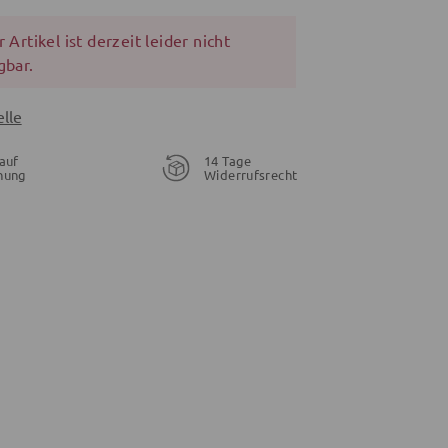
 Artikel ist derzeit leider nicht
gbar.
lle
auf
14 Tage
nung
Widerrufsrecht