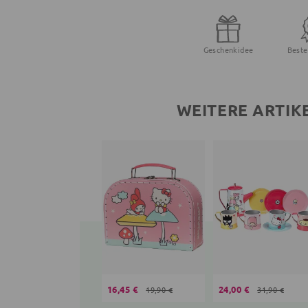
Geschenkidee
Beste
WEITERE ARTIK
16,45 €
24,00 €
19,90 €
31,90 €