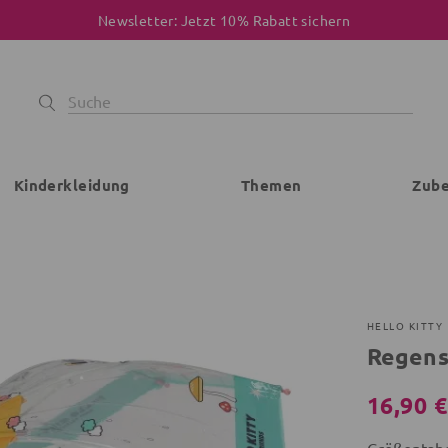
Newsletter: Jetzt 10% Rabatt sichern
Kinderkleidung
Themen
Zub
HELLO KITTY
Regens
16,90 