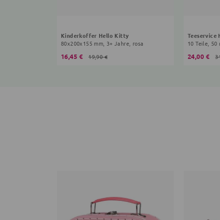
Kinderkoffer Hello Kitty
Teeservice 
80x200x155 mm, 3+ Jahre, rosa
10 Teile, 50
16,45 €
24,00 €
19,90 €
3