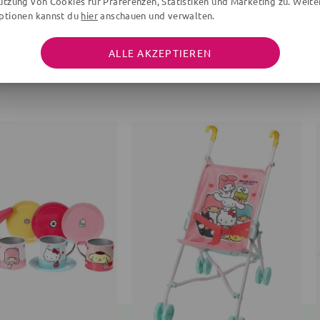
utzung von Cookies für Präferenzen, Statistiken und Marketing zu. Weite
ptionen kannst du
hier
anschauen und verwalten.
ALLE AKZEPTIEREN
WEITERE ARTIKEL DER MARKE