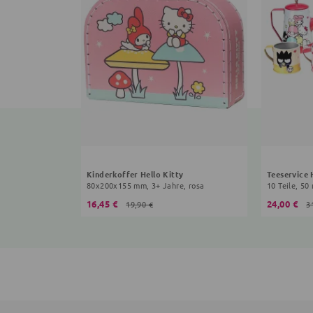
Kinderkoffer Hello Kitty
Teeservice 
80x200x155 mm, 3+ Jahre, rosa
10 Teile, 50
16,45 €
24,00 €
19,90 €
3