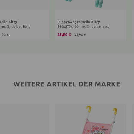
Hello Kitty
Puppenwagen Hello Kitty
 mm, 3+ Jahre, bunt
540x270x400 mm, 3+ Jahre, rosa
25,50 €
1,90 €
33,90 €
WEITERE ARTIKEL DER MARKE