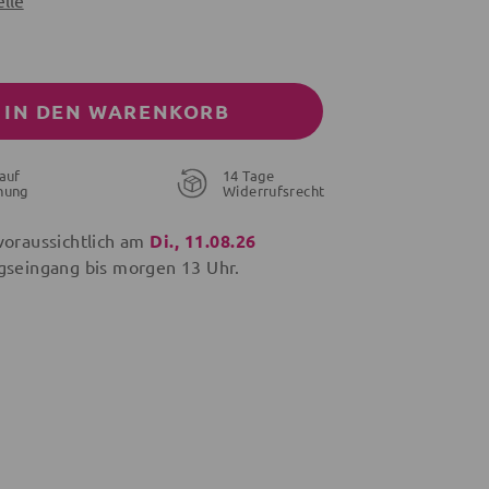
lle
IN DEN WARENKORB
auf
14 Tage
nung
Widerrufsrecht
voraussichtlich am
Di., 11.08.26
gseingang bis
morgen
13 Uhr.