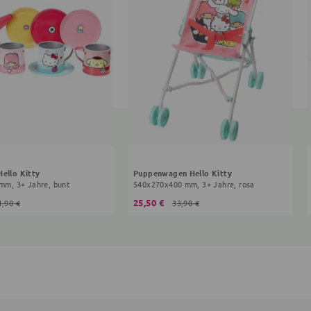
Hello Kitty
Puppenwagen Hello Kitty
 mm, 3+ Jahre, bunt
540x270x400 mm, 3+ Jahre, rosa
25,50 €
1,90 €
33,90 €