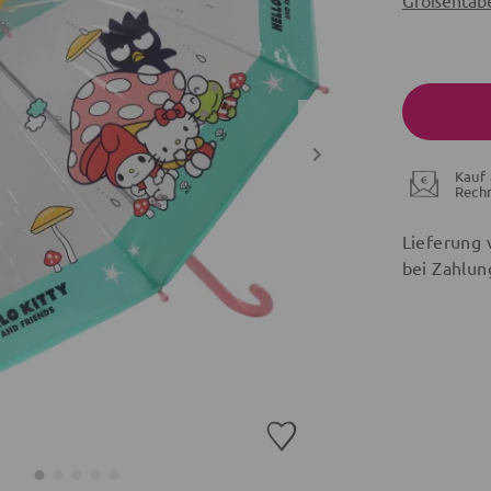
Größentabe
Kauf 
Rech
Lieferung 
bei Zahlun