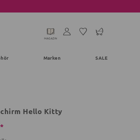
MAGAZIN
ehör
Marken
SALE
chirm Hello Kitty
€*