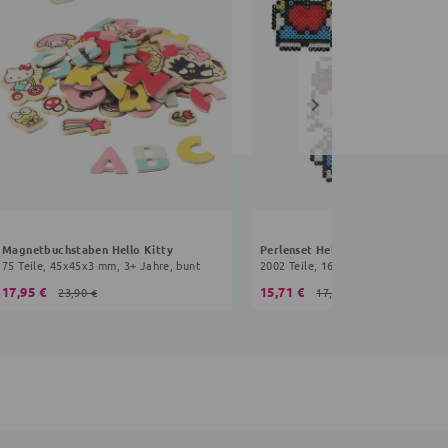
Magnetbuchstaben Hello Kitty
Perlenset Hello Kitty
75 Teile, 45x45x3 mm, 3+ Jahre, bunt
2002 Teile, 16x10x0,5 cm, 3+ Jahre
17,95 €
15,71 €
23,90 €
17,90 €