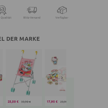
 Qualität
Blitz-Versand
Verfügbar
EL DER MARKE
25,50 €
17,95 €
15,71 €
33,90 €
23,90 €
17,90 