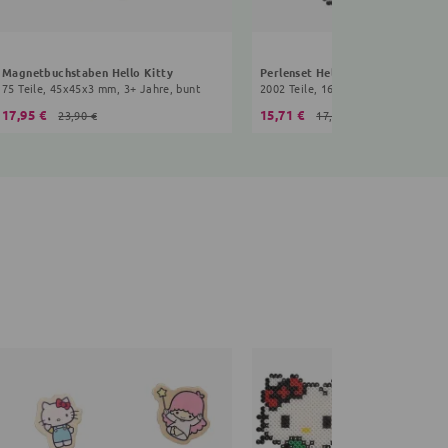
Magnetbuchstaben Hello Kitty
Perlenset Hello Kitty
75 Teile, 45x45x3 mm, 3+ Jahre, bunt
2002 Teile, 16x10x0,5 cm, 3+ Jahre
17,95 €
15,71 €
23,90 €
17,90 €