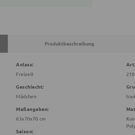
Produktbeschreibung
Anlass:
Art
Freizeit
210
Geschlecht:
Gru
Mädchen
tra
Maßangaben:
Mat
63x70x70 cm
Kun
Pol
Saison: