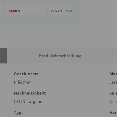
24,90 €
19,95 €
36,90 €
24,90 €
Produktbeschreibung
Geschlecht:
Mat
Mädchen
Jer
Nachhaltigkeit:
Sai
GOTS - organic
Gan
Typ:
Ver