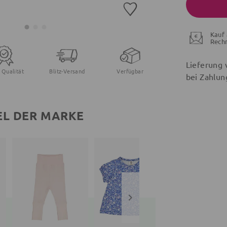
Kauf 
Rech
Lieferung 
 Qualität
Blitz-Versand
Verfügbar
bei Zahlun
EL DER MARKE