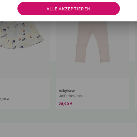
ALLE AKZEPTIEREN
Babyhose
Unifarben, rosa
7,90 €
24,90 €