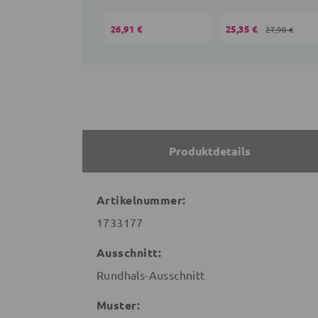
26,91 €
25,35 €
27,90 €
Produktdetails
Artikelnummer:
1733177
Ausschnitt:
Rundhals-Ausschnitt
Muster: