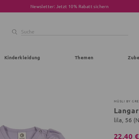
Newsletter: Jetzt 10% Rabatt sichern
Kinderkleidung
Themen
Zub
MÜSLI BY GR
Langa
lila, 56
22,40 