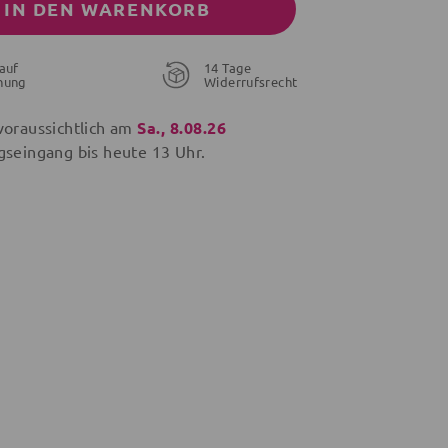
IN DEN WARENKORB
auf
14 Tage
nung
Widerrufsrecht
voraussichtlich am
Sa., 8.08.26
gseingang bis
heute
13 Uhr.