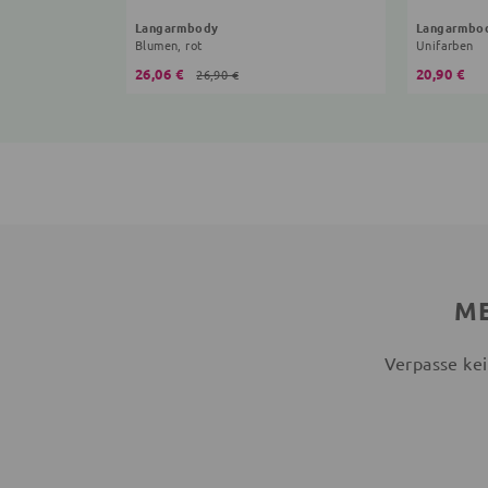
Langarmbody
Langarmbo
Blumen, rot
Unifarben
26,06 €
20,90 €
26,90 €
ME
Verpasse kei