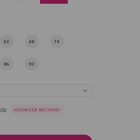
62
68
74
86
92
lle
NIEDRIGER BESTAND!