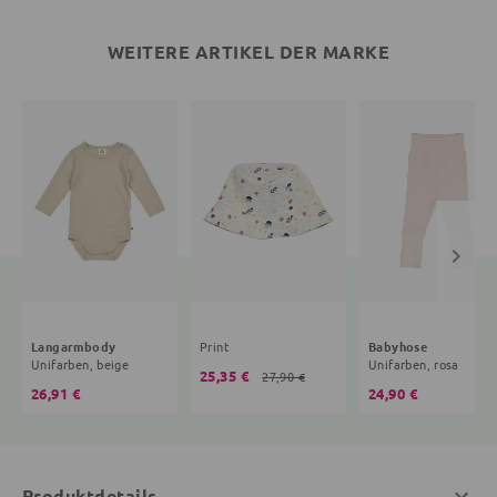
WEITERE ARTIKEL DER MARKE
Langarmbody
Print
Babyhose
Unifarben, beige
Unifarben, rosa
25,35 €
27,90 €
26,91 €
24,90 €
Produktdetails