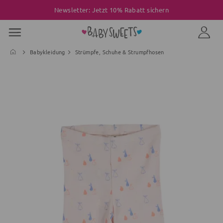
Newsletter: Jetzt 10% Rabatt sichern
Babykleidung
Strümpfe, Schuhe & Strumpfhosen