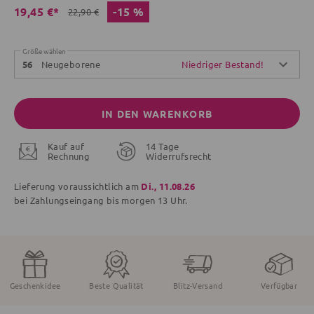
-15 %
19,45 €*
22,90 €
Größe wählen
Neugeborene
Niedriger Bestand!
56
IN DEN WARENKORB
Kauf auf
14 Tage
Rechnung
Widerrufsrecht
Lieferung voraussichtlich am
Di., 11.08.26
bei Zahlungseingang bis
morgen
13 Uhr.
Geschenkidee
Beste Qualität
Blitz-Versand
Verfügbar