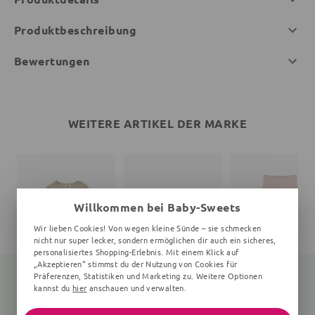
Produktbeschreibung
Bewertungen
WEITERE ARTIKEL DER MARKE
Willkommen bei Baby-Sweets
Wir lieben Cookies! Von wegen kleine Sünde – sie schmecken
nicht nur super lecker, sondern ermöglichen dir auch ein sicheres,
personalisiertes Shopping-Erlebnis. Mit einem Klick auf
„Akzeptieren“ stimmst du der Nutzung von Cookies für
Präferenzen, Statistiken und Marketing zu. Weitere Optionen
kannst du
hier
anschauen und verwalten.
Langarmbody
Print
Babyhose