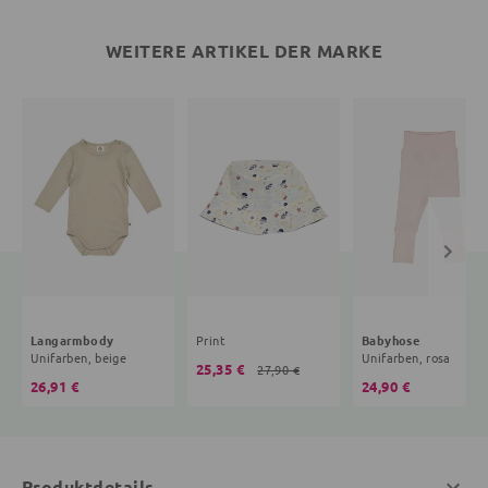
WEITERE ARTIKEL DER MARKE
Langarmbody
Print
Babyhose
Unifarben, beige
Unifarben, rosa
25,35 €
27,90 €
26,91 €
24,90 €
Produktdetails