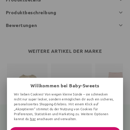
Produktbeschreibung
Bewertungen
WEITERE ARTIKEL DER MARKE
Willkommen bei Baby-Sweets
Wir lieben Cookies! Von wegen kleine Sünde – sie schmecken
nicht nur super lecker, sondern ermöglichen dir auch ein sicheres,
personalisiertes Shopping-Erlebnis. Mit einem Klick auf
„Akzeptieren“ stimmst du der Nutzung von Cookies für
Präferenzen, Statistiken und Marketing zu. Weitere Optionen
kannst du
hier
anschauen und verwalten.
Langarmbody
Print
Babyhose