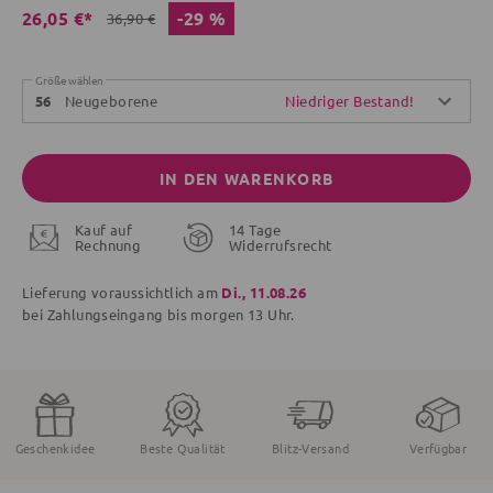
-29 %
26,05 €*
36,90 €
Größe wählen
Neugeborene
Niedriger Bestand!
56
IN DEN WARENKORB
Kauf auf
14 Tage
Rechnung
Widerrufsrecht
Lieferung voraussichtlich am
Di., 11.08.26
bei Zahlungseingang bis
morgen
13 Uhr.
Geschenkidee
Beste Qualität
Blitz-Versand
Verfügbar