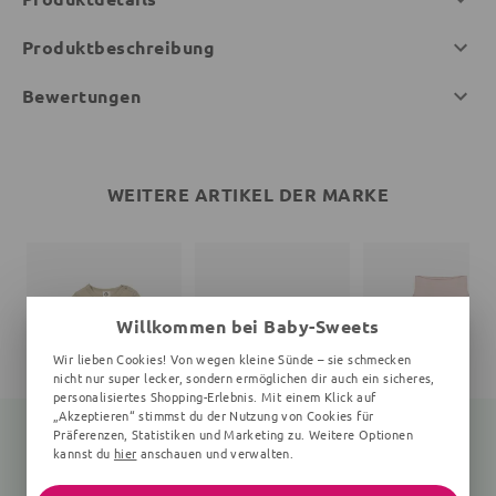
Produktbeschreibung
Bewertungen
WEITERE ARTIKEL DER MARKE
Willkommen bei Baby-Sweets
Wir lieben Cookies! Von wegen kleine Sünde – sie schmecken
nicht nur super lecker, sondern ermöglichen dir auch ein sicheres,
personalisiertes Shopping-Erlebnis. Mit einem Klick auf
„Akzeptieren“ stimmst du der Nutzung von Cookies für
Präferenzen, Statistiken und Marketing zu. Weitere Optionen
kannst du
hier
anschauen und verwalten.
Langarmbody
Print
Babyhose