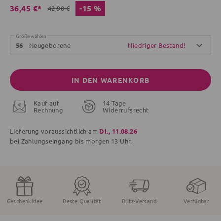
-15 %
36,45 €*
42,90 €
Größe wählen
Neugeborene
Niedriger Bestand!
56
IN DEN WARENKORB
Kauf auf
14 Tage
Rechnung
Widerrufsrecht
Lieferung voraussichtlich am
Di., 11.08.26
bei Zahlungseingang bis
morgen
13 Uhr.
Geschenkidee
Beste Qualität
Blitz-Versand
Verfügbar