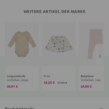
WEITERE ARTIKEL DER MARKE
Langarmbody
Print
Babyhose
Unifarben, beige
Unifarben, rosa
25,35 €
27,90 €
26,91 €
24,90 €
Produktdetails