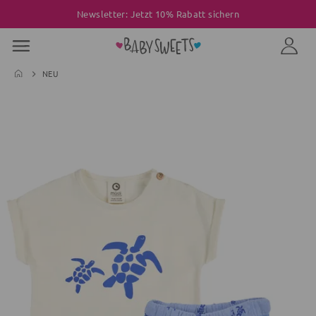
Newsletter: Jetzt 10% Rabatt sichern
NEU