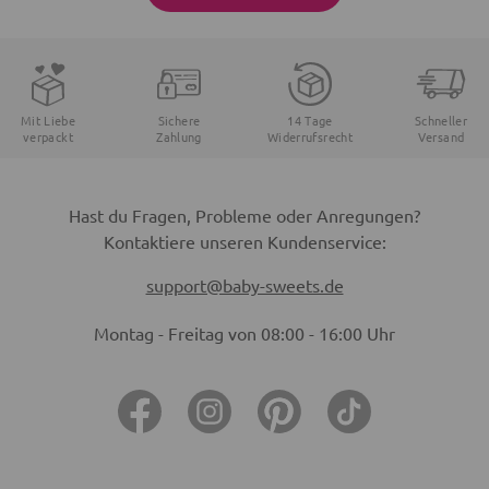
Mit Liebe
Sichere
14 Tage
Schneller
verpackt
Zahlung
Widerrufsrecht
Versand
Hast du Fragen, Probleme oder Anregungen?
Kontaktiere unseren Kundenservice:
support@baby-sweets.de
Montag - Freitag von 08:00 - 16:00 Uhr