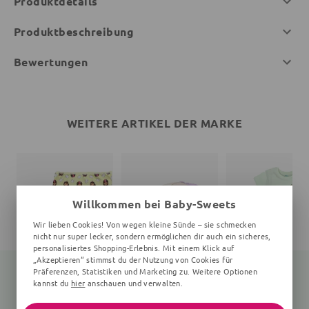
Produktdetails
Produktbeschreibung
Bewertungen
WEITERE ARTIKEL DER MARKE
Willkommen bei Baby-Sweets
Wir lieben Cookies! Von wegen kleine Sünde – sie schmecken
nicht nur super lecker, sondern ermöglichen dir auch ein sicheres,
personalisiertes Shopping-Erlebnis. Mit einem Klick auf
„Akzeptieren“ stimmst du der Nutzung von Cookies für
Präferenzen, Statistiken und Marketing zu. Weitere Optionen
kannst du
hier
anschauen und verwalten.
Unterwäsche Gabby‘s Dollhouse
Basecap Gabby‘s Dollhouse