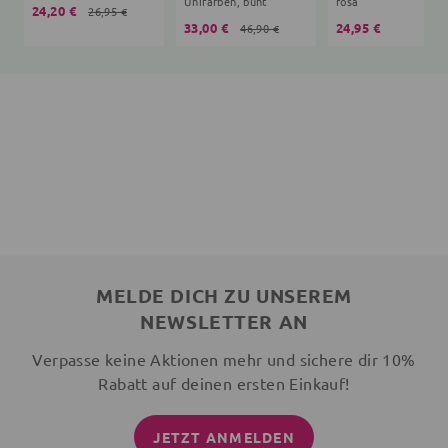
Unifarben, bunt
rosa
24,20 €
26,95 €
33,00 €
24,95 €
46,90 €
MELDE DICH ZU UNSEREM
NEWSLETTER AN
Verpasse keine Aktionen mehr und sichere dir 10%
Rabatt auf deinen ersten Einkauf!
JETZT ANMELDEN