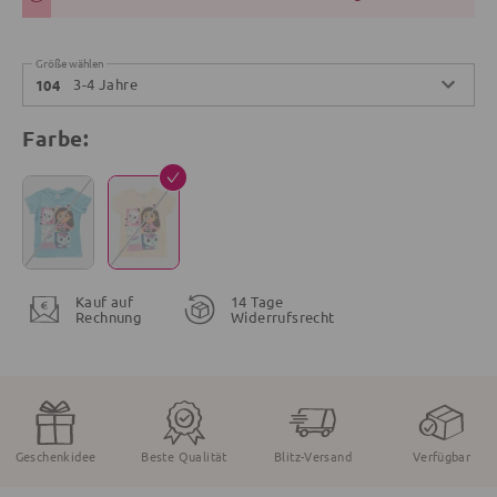
Größe wählen
3-4 Jahre
104
Farbe:
Kauf auf
14 Tage
Rechnung
Widerrufsrecht
Geschenkidee
Beste Qualität
Blitz-Versand
Verfügbar