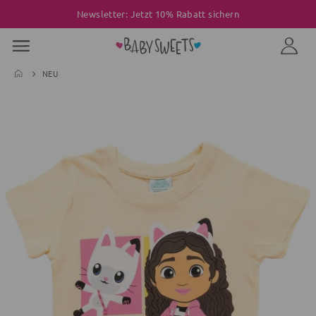
Newsletter: Jetzt 10% Rabatt sichern
NEU