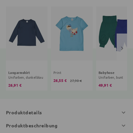
Langarmshirt
Print
Babyhose
Unifarben, dunkelblau
Unifarben, bunt
26,55 €
27,90 €
26,91 €
49,91 €
Produktdetails
Produktbeschreibung