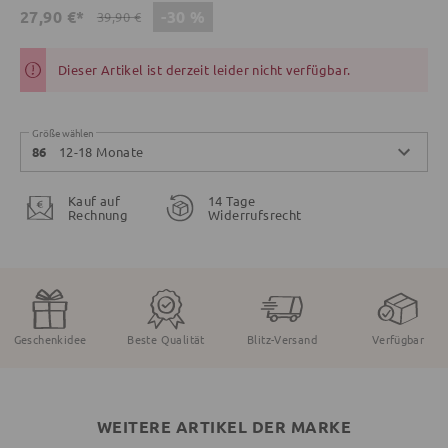
-30 %
27,90 €*
39,90 €
Dieser Artikel ist derzeit leider nicht verfügbar.
Größe wählen
12-18 Monate
86
Kauf auf
14 Tage
Rechnung
Widerrufsrecht
Geschenkidee
Beste Qualität
Blitz-Versand
Verfügbar
WEITERE ARTIKEL DER MARKE