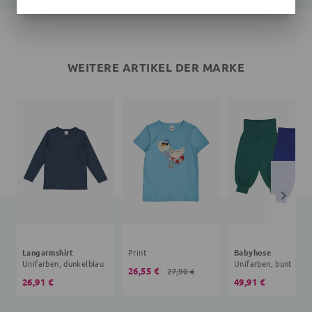
WEITERE ARTIKEL DER MARKE
Langarmshirt
Print
Babyhose
Unifarben, dunkelblau
Unifarben, bunt
26,55 €
27,90 €
26,91 €
49,91 €