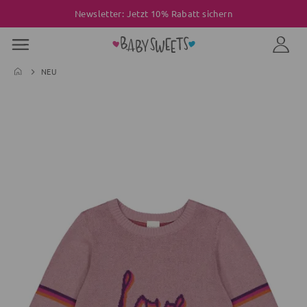
Newsletter: Jetzt 10% Rabatt sichern
NEU