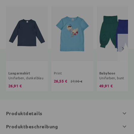
Langarmshirt
Print
Babyhose
Unifarben, dunkelblau
Unifarben, bunt
26,55 €
27,90 €
26,91 €
49,91 €
Produktdetails
Produktbeschreibung