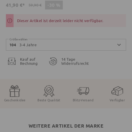
-30 %
41,90 €*
59,90 €
Dieser Artikel ist derzeit leider nicht verfügbar.
Größe wählen
3-4 Jahre
104
Kauf auf
14 Tage
Rechnung
Widerrufsrecht
Geschenkidee
Beste Qualität
Blitz-Versand
Verfügbar
WEITERE ARTIKEL DER MARKE