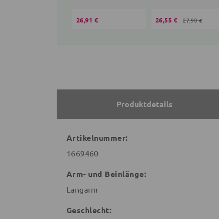
26,91 €
26,55 €
27,90 €
Produktdetails
Artikelnummer:
1669460
Arm- und Beinlänge:
Langarm
Geschlecht: