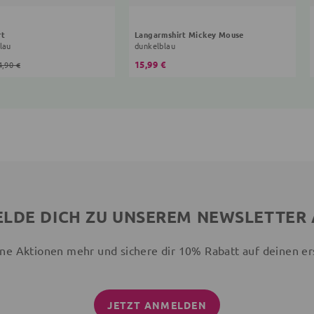
rt
Langarmshirt Mickey Mouse
lau
dunkelblau
15,99 €
4,90 €
LDE DICH ZU UNSEREM NEWSLETTER
ne Aktionen mehr und sichere dir 10% Rabatt auf deinen er
JETZT ANMELDEN