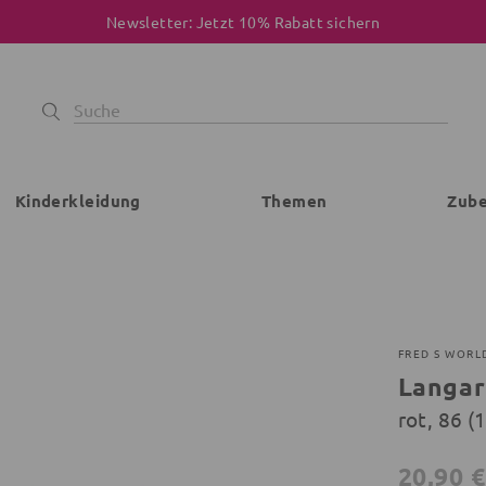
Newsletter: Jetzt 10% Rabatt sichern
Kinderkleidung
Themen
Zub
FRED S WORL
Langar
rot, 86 
20,90 