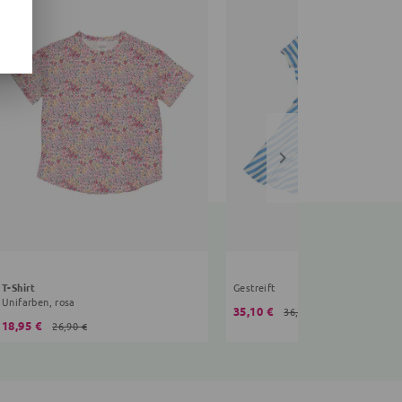
T-Shirt
Gestreift
Unifarben, rosa
35,10 €
36,90 €
18,95 €
26,90 €