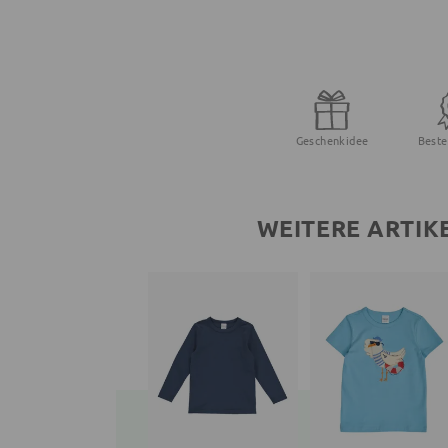
Geschenkidee
Beste
WEITERE ARTIK