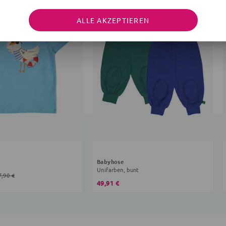
ALLE AKZEPTIEREN
Babyhose
Unifarben, bunt
7,90 €
49,91 €