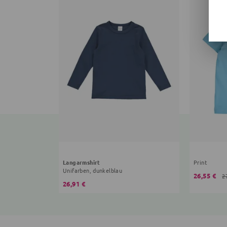
Langarmshirt
Print
Unifarben, dunkelblau
26,55 €
2
26,91 €