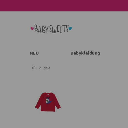
NEU
Babykleidung
NEU