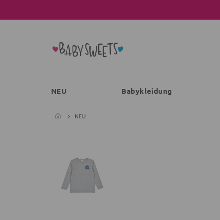
NEU
Babykleidung
NEU