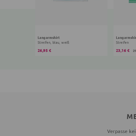
Langarmshirt
Langarmshi
Streifen, blau, weiß
Streifen
26,95 €
23,16 €
2
ME
Verpasse kei