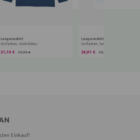
Langarmshirt
Langarmshirt
Unifarben, dunkelblau
Unifarben, hellblau
21,10 €
26,91 €
29,90 €
29,90 €
 AN
sten Einkauf!