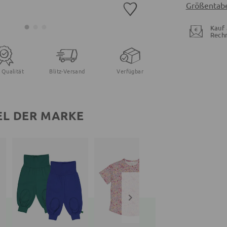
Größentabe
Kauf 
Rech
 Qualität
Blitz-Versand
Verfügbar
EL DER MARKE