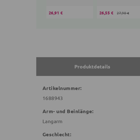
26,91 €
26,55 €
27,90 €
Produktdetails
Artikelnummer:
1688943
Arm- und Beinlänge:
Langarm
Geschlecht: