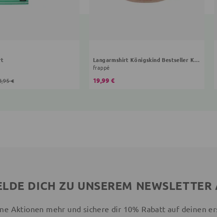
rt
Langarmshirt Königskind Bestseller Kollektion
frappé
19,99 €
8,95 €
LDE DICH ZU UNSEREM NEWSLETTER
ne Aktionen mehr und sichere dir 10% Rabatt auf deinen er