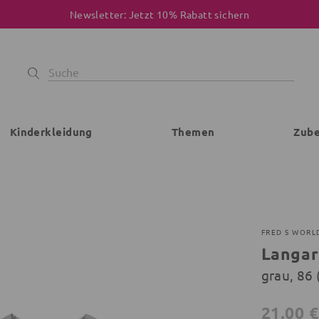
Newsletter: Jetzt 10% Rabatt sichern
Kinderkleidung
Themen
Zub
FRED S WORL
Langar
grau, 86
21,00 