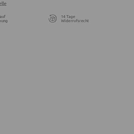
lle
auf
14 Tage
nung
Widerrufsrecht