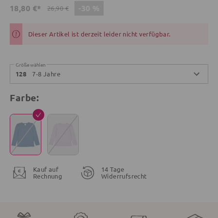
-30 %
18,80 €*
26,90 €
Dieser Artikel ist derzeit leider nicht verfügbar.
Größe wählen
7-8 Jahre
128
Farbe:
Kauf auf
14 Tage
Rechnung
Widerrufsrecht