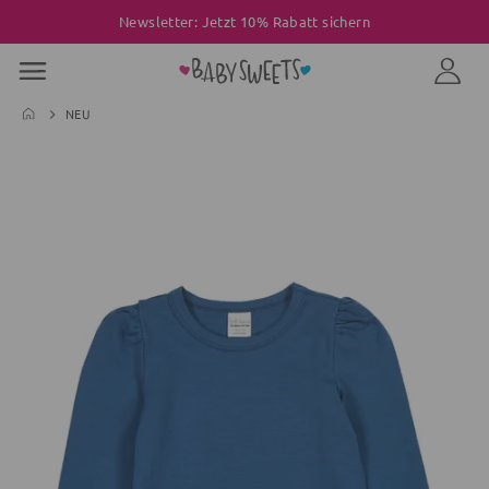
Newsletter: Jetzt 10% Rabatt sichern
NEU