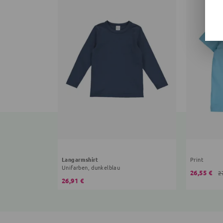
Langarmshirt
Print
Unifarben, dunkelblau
26,55 €
2
26,91 €