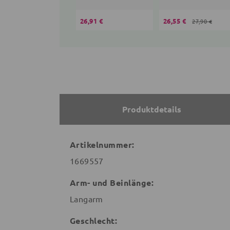
26,91 €
26,55 €
27,90 €
Produktdetails
Artikelnummer:
1669557
Arm- und Beinlänge:
Langarm
Geschlecht: