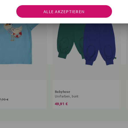
ALLE AKZEPTIEREN
Babyhose
Unifarben, bunt
7,90 €
49,91 €