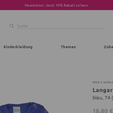
Newsletter: Jetzt 10% Rabatt sichern
Kinderkleidung
Themen
Zub
FRED S WORL
Langa
blau, 74
18,80 