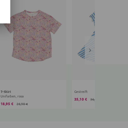
T-Shirt
Gestreift
Unifarben, rosa
35,10 €
36,90 €
18,95 €
26,90 €