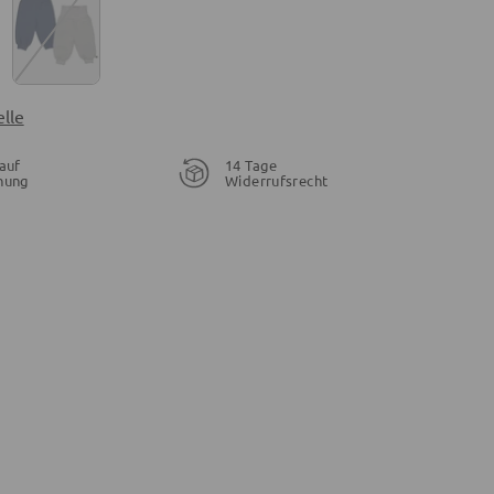
lle
auf
14 Tage
nung
Widerrufsrecht