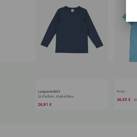
Langarmshirt
Print
Unifarben, dunkelblau
26,55 €
2
26,91 €