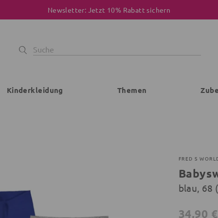
Newsletter: Jetzt 10% Rabatt sichern
Kinderkleidung
Themen
Zub
FRED S WORL
Babys
blau, 68
34,90 