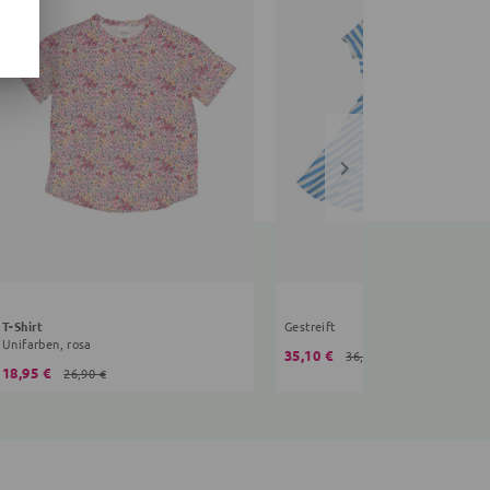
T-Shirt
Gestreift
Unifarben, rosa
35,10 €
36,90 €
18,95 €
26,90 €