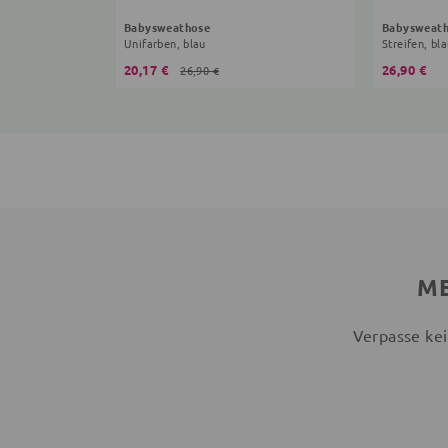
Babysweathose
Babysweat
Unifarben, blau
Streifen, bl
20,17 €
26,90 €
26,90 €
ME
Verpasse kei