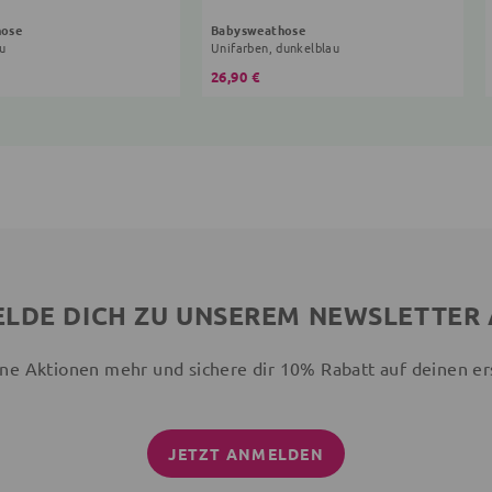
hose
Babysweathose
au
Unifarben, dunkelblau
26,90 €
LDE DICH ZU UNSEREM NEWSLETTER
ne Aktionen mehr und sichere dir 10% Rabatt auf deinen er
JETZT ANMELDEN