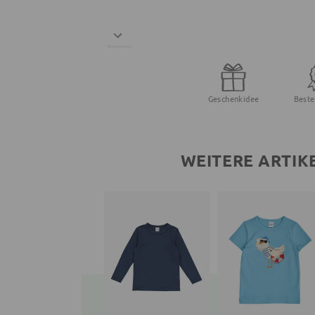
Geschenkidee
Beste
WEITERE ARTIK