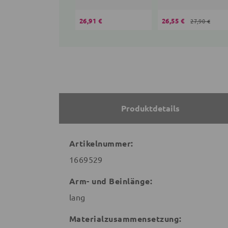
26,91 €
26,55 €
27,90 €
Produktdetails
Artikelnummer:
1669529
Arm- und Beinlänge:
lang
Materialzusammensetzung: