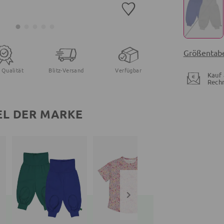
Größentabe
 Qualität
Blitz-Versand
Verfügbar
Kauf 
Rech
EL DER MARKE