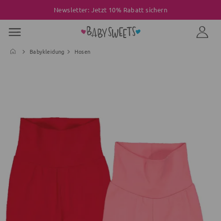
Newsletter: Jetzt 10% Rabatt sichern
Babykleidung
Hosen