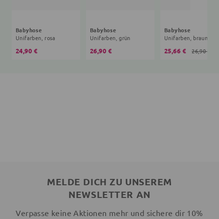
Babyhose
Babyhose
Babyhose
Unifarben, rosa
Unifarben, grün
Unifarben, braun
24,90 €
26,90 €
25,66 €
26,90 €
MELDE DICH ZU UNSEREM
NEWSLETTER AN
Verpasse keine Aktionen mehr und sichere dir 10%