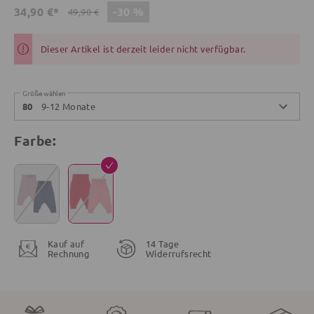
-30 %
34,90 €*
49,90 €
Dieser Artikel ist derzeit leider nicht verfügbar.
Größe wählen
9-12 Monate
80
Farbe:
Kauf auf
14 Tage
Rechnung
Widerrufsrecht