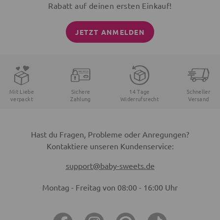
Rabatt auf deinen ersten Einkauf!
JETZT ANMELDEN
Mit Liebe
Sichere
14 Tage
Schneller
verpackt
Zahlung
Widerrufsrecht
Versand
Hast du Fragen, Probleme oder Anregungen?
Kontaktiere unseren Kundenservice:
support@baby-sweets.de
Montag - Freitag von 08:00 - 16:00 Uhr