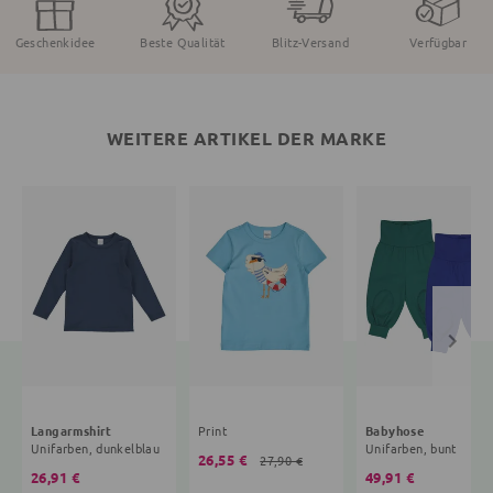
Geschenkidee
Beste Qualität
Blitz-Versand
Verfügbar
WEITERE ARTIKEL DER MARKE
Langarmshirt
Print
Babyhose
Unifarben, dunkelblau
Unifarben, bunt
26,55 €
27,90 €
26,91 €
49,91 €