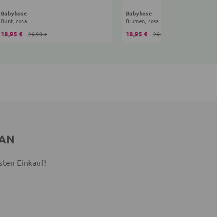
Babyhose
Babyhose
Bunt, rosa
Blumen, rosa
18,95 €
18,95 €
26,90 €
26,90 €
 AN
sten Einkauf!