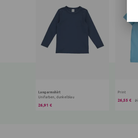
Langarmshirt
Print
Unifarben, dunkelblau
26,55 €
2
26,91 €