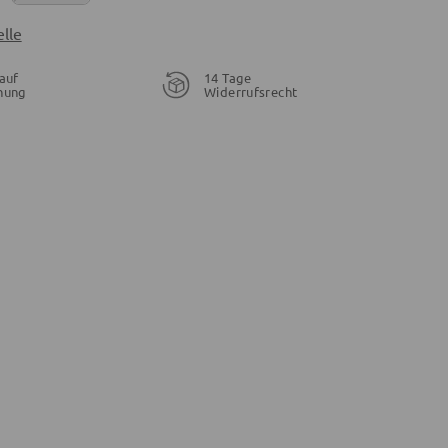
lle
auf
14 Tage
nung
Widerrufsrecht