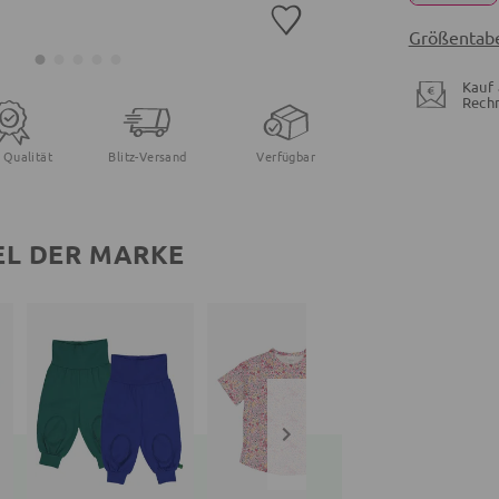
Größentabe
Kauf 
Rech
 Qualität
Blitz-Versand
Verfügbar
EL DER MARKE