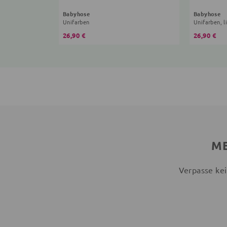
Babyhose
Babyhose
Unifarben
Unifarben, li
26,90 €
26,90 €
ME
Verpasse kei