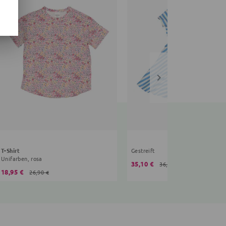
T-Shirt
Gestreift
Unifarben, rosa
35,10 €
36,90 €
18,95 €
26,90 €