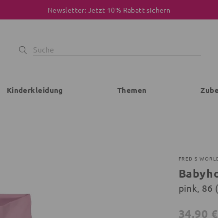
Newsletter: Jetzt 10% Rabatt sichern
Kinderkleidung
Themen
Zub
FRED S WORL
Babyh
pink, 86
34,90 