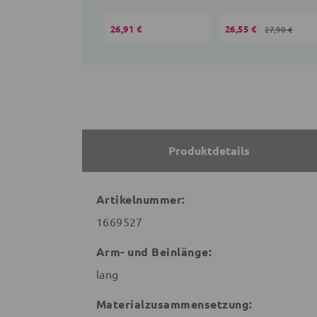
26,91 €
26,55 €
27,90 €
Produktdetails
Artikelnummer:
1669527
Arm- und Beinlänge:
lang
Materialzusammensetzung: