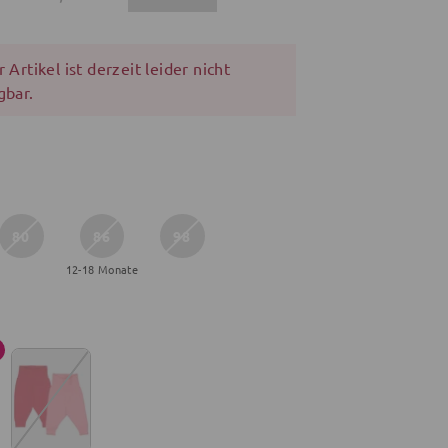
 Artikel ist derzeit leider nicht
gbar.
80
86
98
12-18 Monate