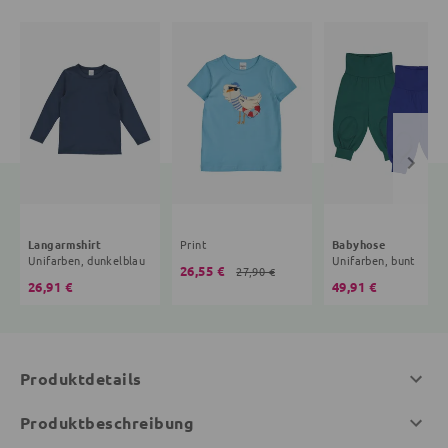
Langarmshirt
Print
Babyhose
Unifarben, dunkelblau
Unifarben, bunt
26,55 €
27,90 €
26,91 €
49,91 €
Produktdetails
Produktbeschreibung