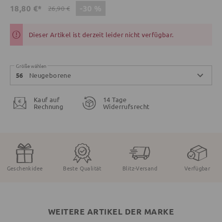
-30 %
18,80 €*
26,90 €
Dieser Artikel ist derzeit leider nicht verfügbar.
Größe wählen
Neugeborene
56
Kauf auf
14 Tage
Rechnung
Widerrufsrecht
Geschenkidee
Beste Qualität
Blitz-Versand
Verfügbar
WEITERE ARTIKEL DER MARKE