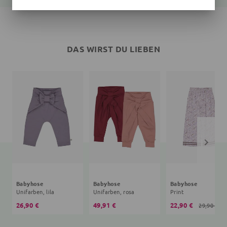
DAS WIRST DU LIEBEN
Babyhose
Babyhose
Babyhose
Unifarben, lila
Unifarben, rosa
Print
26,90 €
49,91 €
22,90 €
29,90 €