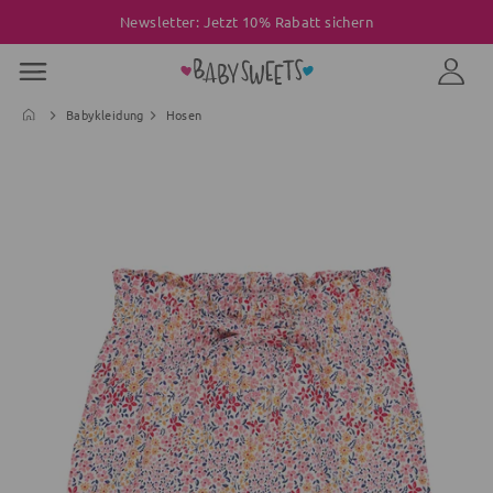
Newsletter: Jetzt 10% Rabatt sichern
Babykleidung
Hosen