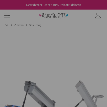
Newsletter: Jetzt 10% Rabatt sichern
Zubehör
Spielzeug