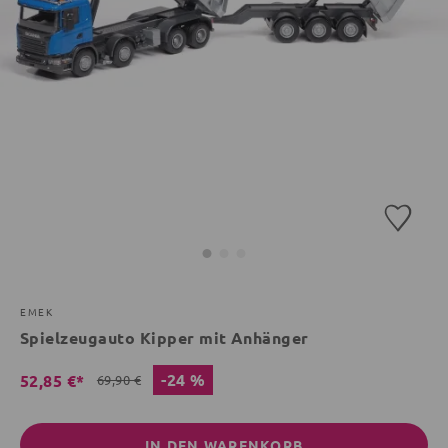
EMEK
Spielzeugauto Kipper mit Anhänger
-24 %
52,85 €*
69,90 €
IN DEN WARENKORB