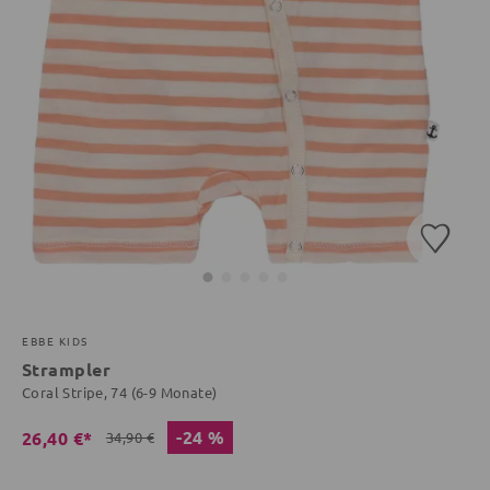
EBBE KIDS
Strampler
Coral Stripe, 74 (6-9 Monate)
-24 %
26,40 €*
34,90 €