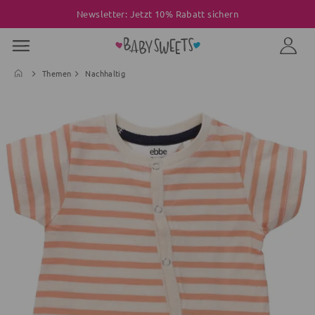
Newsletter: Jetzt 10% Rabatt sichern
Themen
Nachhaltig