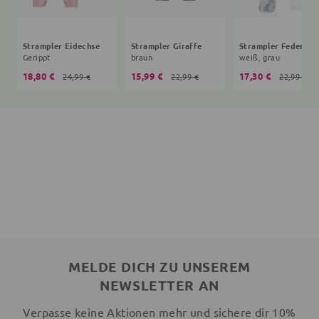
Strampler Eidechse
Strampler Giraffe
Strampler Feder
Gerippt
braun
weiß, grau
18,80 €
15,99 €
17,30 €
24,99 €
22,99 €
22,99 €
MELDE DICH ZU UNSEREM
NEWSLETTER AN
Verpasse keine Aktionen mehr und sichere dir 10%