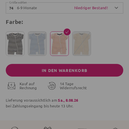
Größe wählen
6-9 Monate
Niedriger Bestand!
74
Farbe:
IN DEN WARENKORB
Kauf auf
14 Tage
Rechnung
Widerrufsrecht
Lieferung voraussichtlich am
Sa., 8.08.26
bei Zahlungseingang bis
heute
13 Uhr.