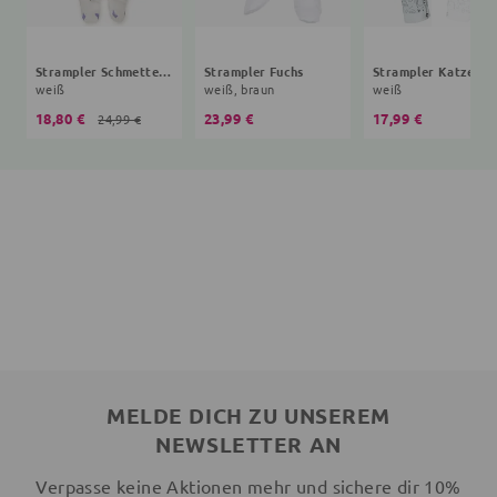
Strampler Schmetterling
Strampler Fuchs
Strampler Katze
weiß
weiß, braun
weiß
18,80 €
23,99 €
17,99 €
24,99 €
MELDE DICH ZU UNSEREM
NEWSLETTER AN
Verpasse keine Aktionen mehr und sichere dir 10%