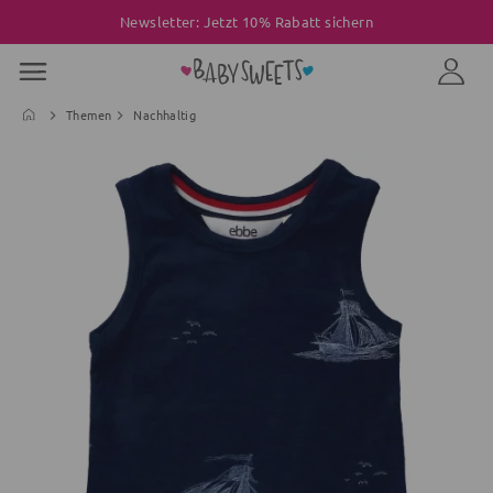
Newsletter: Jetzt 10% Rabatt sichern
Themen
Nachhaltig