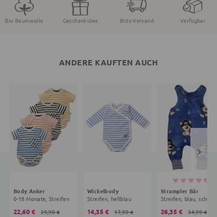
Bio Baumwolle
Geschenkidee
Blitz-Versand
Verfügbar
ANDERE KAUFTEN AUCH
Body Anker
Wickelbody
Strampler Bär
0-18 Monate, Streifen
Streifen, hellblau
Streifen, blau, schwar
22,60 €
14,35 €
26,35 €
29,90 €
17,99 €
34,99 €