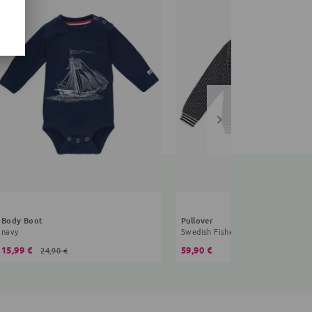
Body Boot
Pullover
navy
Swedish Fisherman
15,99 €
59,90 €
24,90 €