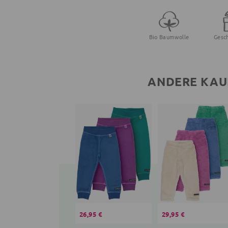
Bio Baumwolle
Gesc
ANDERE KAU
26,95 €
29,95 €