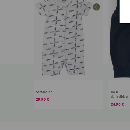
Strampler
Hose
dunkelblau
29,90 €
24,90 €