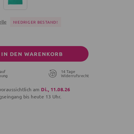
lle
NIEDRIGER BESTAND!
IN DEN WARENKORB
auf
14 Tage
nung
Widerrufsrecht
voraussichtlich am
Di., 11.08.26
gseingang bis
heute
13 Uhr.
29,90 €