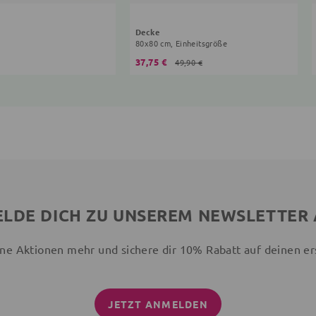
Decke
80x80 cm, Einheitsgröße
37,75 €
49,90 €
LDE DICH ZU UNSEREM NEWSLETTER
ne Aktionen mehr und sichere dir 10% Rabatt auf deinen er
JETZT ANMELDEN