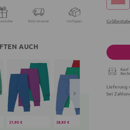
Größentabe
henkidee
Blitz-Versand
Verfügbar
FTEN AUCH
Kauf 
Rech
Lieferung 
bei Zahlun
21,95 €
28,95 €
44,99 €