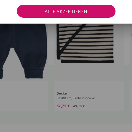
ALLE AKZEPTIEREN
Decke
80x80 cm, Einheitsgröße
37,75 €
49,90 €