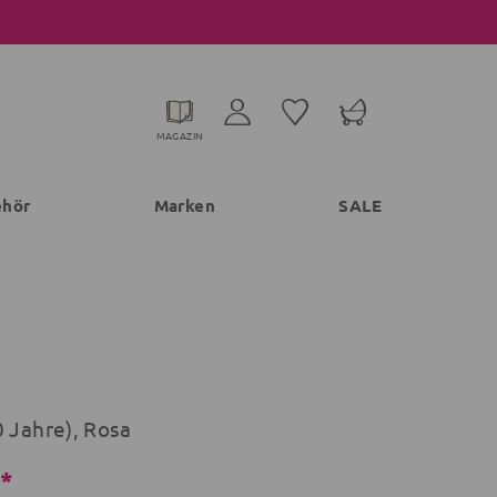
MAGAZIN
ehör
Marken
SALE
0 Jahre), Rosa
€*