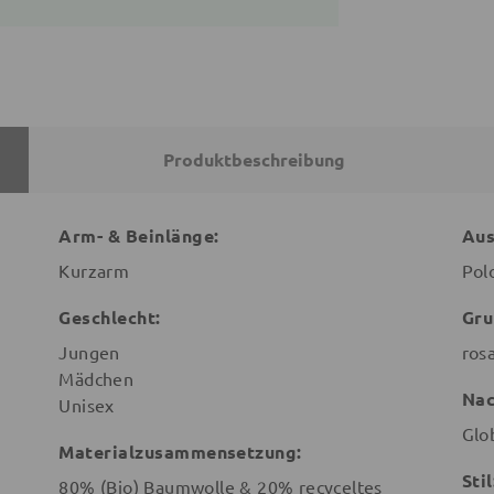
Produktbeschreibung
Arm- & Beinlänge:
Aus
Kurzarm
Pol
Geschlecht:
Gru
Jungen
ros
Mädchen
Nac
Unisex
Glo
Materialzusammensetzung:
Stil
80% (Bio) Baumwolle & 20% recyceltes