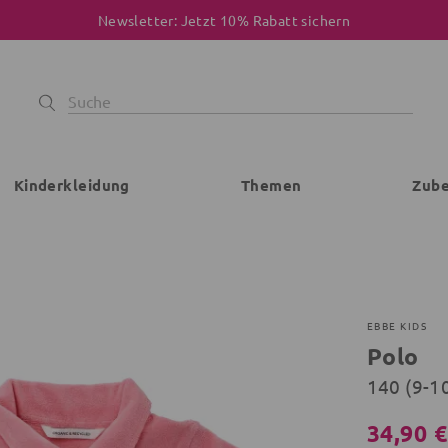
Newsletter: Jetzt 10% Rabatt sichern
Kinderkleidung
Themen
Zub
EBBE KIDS
Polo
140 (9-1
34,90 