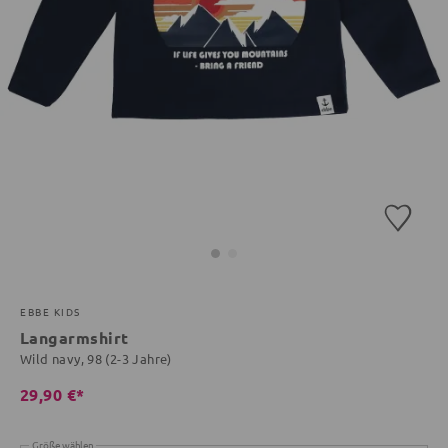
EBBE KIDS
Langarmshirt
Wild navy, 98 (2-3 Jahre)
29,90 €*
Größe wählen