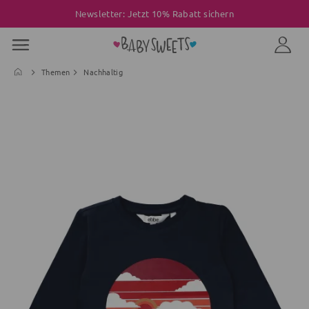
Newsletter: Jetzt 10% Rabatt sichern
Themen
Nachhaltig