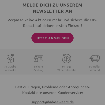
MELDE DICH ZU UNSEREM
NEWSLETTER AN
Verpasse keine Aktionen mehr und sichere dir 10%
Rabatt auf deinen ersten Einkauf!
JETZT ANMELDEN
Mit Liebe
Sichere
14 Tage
Schneller
verpackt
Zahlung
Widerrufsrecht
Versand
Hast du Fragen, Probleme oder Anregungen?
Kontaktiere unseren Kundenservice:
support@baby-sweets.de