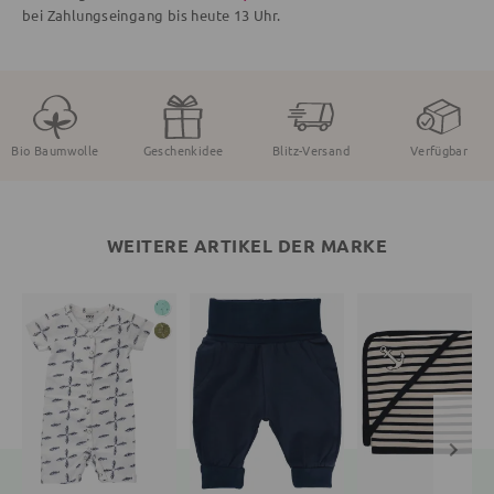
bei Zahlungseingang bis
heute
13 Uhr.
Bio Baumwolle
Geschenkidee
Blitz-Versand
Verfügbar
WEITERE ARTIKEL DER MARKE