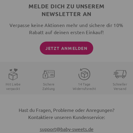
MELDE DICH ZU UNSEREM
NEWSLETTER AN
Verpasse keine Aktionen mehr und sichere dir 10%
Rabatt auf deinen ersten Einkauf!
JETZT ANMELDEN
Mit Liebe
Sichere
14 Tage
Schneller
verpackt
Zahlung
Widerrufsrecht
Versand
Hast du Fragen, Probleme oder Anregungen?
Kontaktiere unseren Kundenservice:
support@baby-sweets.de