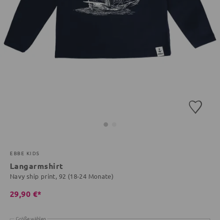
EBBE KIDS
Langarmshirt
Navy ship print, 92 (18-24 Monate)
29,90 €*
Größe wählen