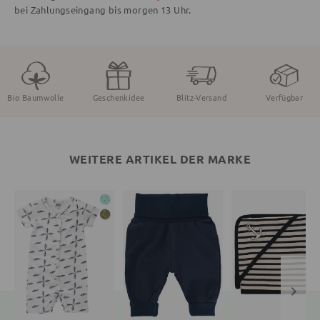
bei Zahlungseingang bis
morgen
13 Uhr.
Bio Baumwolle
Geschenkidee
Blitz-Versand
Verfügbar
WEITERE ARTIKEL DER MARKE