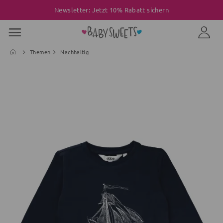
Newsletter: Jetzt 10% Rabatt sichern
Themen
Nachhaltig