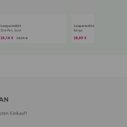
Langarmshirt
Langarmshirt Mountain
Streifen, bunt
Berge
23,16 €
28,95 €
28,95 €
 AN
sten Einkauf!