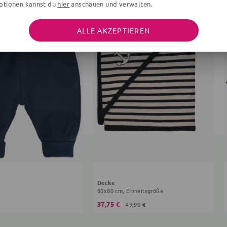
ptionen kannst du
hier
anschauen und verwalten.
ALLE AKZEPTIEREN
Decke
80x80 cm, Einheitsgröße
37,75 €
49,90 €