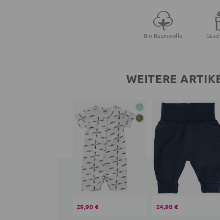
Bio Baumwolle
Gesc
WEITERE ARTIK
29,90 €
24,90 €