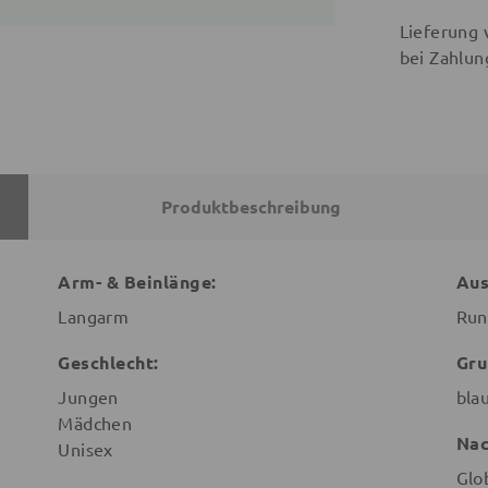
Lieferung 
bei Zahlun
Produktbeschreibung
Arm- & Beinlänge:
Aus
Langarm
Run
Geschlecht:
Gru
Jungen
bla
Mädchen
Nac
Unisex
Glo