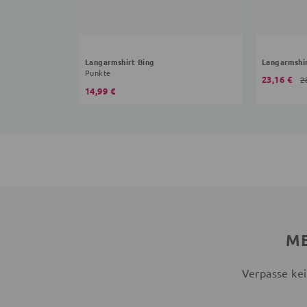
Langarmshirt Bing
Langarmshi
Punkte
23,16 €
2
14,99 €
ME
Verpasse kei