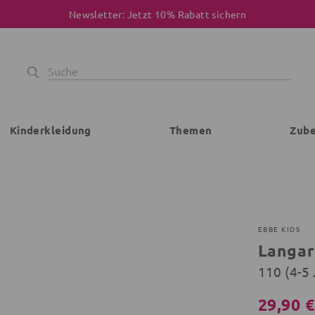
Newsletter: Jetzt 10% Rabatt sichern
Kinderkleidung
Themen
Zub
EBBE KIDS
Langar
110 (4-5
29,90 