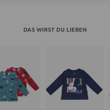
DAS WIRST DU LIEBEN