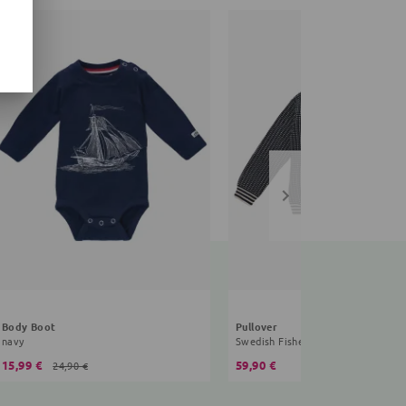
Body Boot
Pullover
navy
Swedish Fisherman
15,99 €
59,90 €
24,90 €