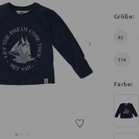
Größe:
92
116
Farbe: