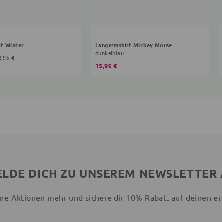
rt Winter
Langarmshirt Mickey Mouse
dunkelblau
8,95 €
15,99 €
LDE DICH ZU UNSEREM NEWSLETTER
ne Aktionen mehr und sichere dir 10% Rabatt auf deinen er