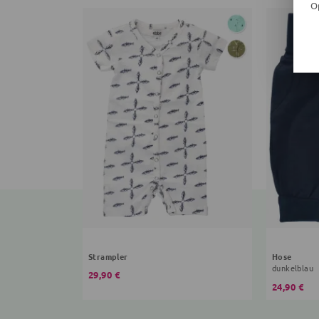
O
Strampler
Hose
dunkelblau
29,90 €
24,90 €