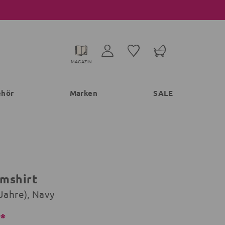
MAGAZIN
ehör
Marken
SALE
mshirt
 Jahre), Navy
€*