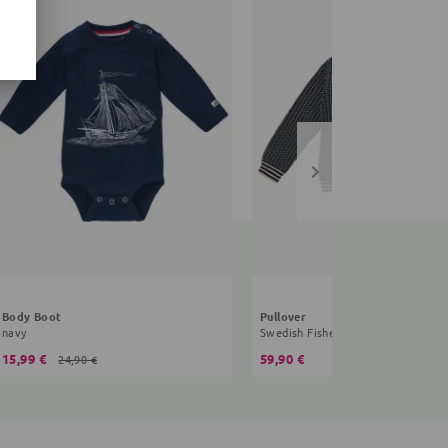
Body Boot
Pullover
navy
Swedish Fisherman
15,99 €
59,90 €
24,90 €