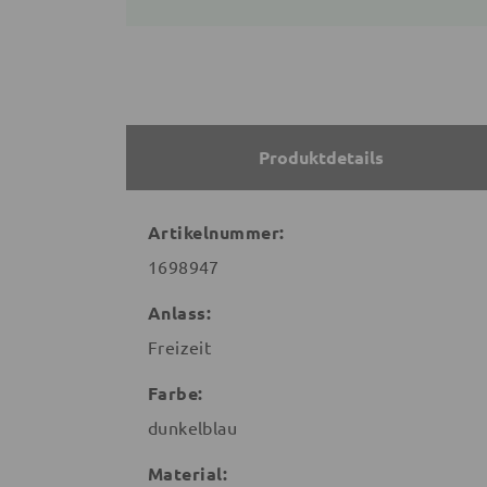
Produktdetails
Artikelnummer:
1698947
Anlass:
Freizeit
Farbe:
dunkelblau
Material: