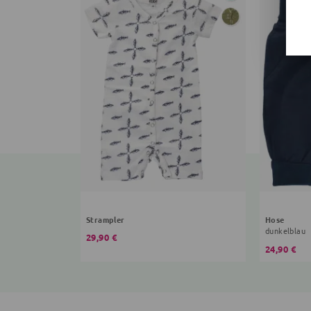
Strampler
Hose
dunkelblau
29,90 €
24,90 €