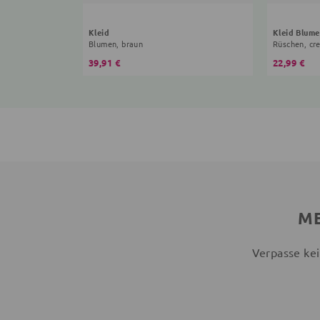
Kleid
Kleid Blume
Blumen, braun
Rüschen, cr
39,91 €
22,99 €
ME
Verpasse kei