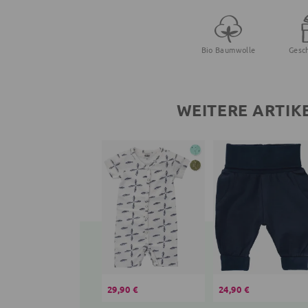
Bio Baumwolle
Gesc
WEITERE ARTIK
29,90 €
24,90 €