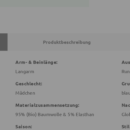
Produktbeschreibung
Arm- & Beinlänge:
Aus
Langarm
Run
Geschlecht:
Gru
Mädchen
bla
Materialzusammensetzung:
Nac
95% (Bio) Baumwolle & 5% Elasthan
Glo
Saison:
Stil