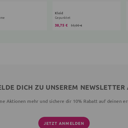
Kleid
eme
Gepunktet
38,75 €
55,00 €
LDE DICH ZU UNSEREM NEWSLETTER
ne Aktionen mehr und sichere dir 10% Rabatt auf deinen er
JETZT ANMELDEN