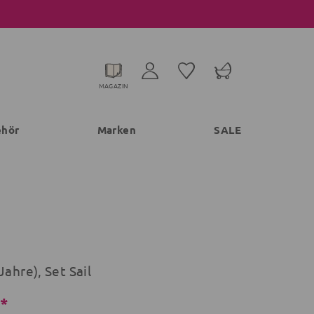
MAGAZIN
ehör
Marken
SALE
Jahre), Set Sail
€*