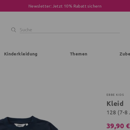
Newsletter: Jetzt 10% Rabatt sichern
Kinderkleidung
Themen
Zub
EBBE KIDS
Kleid
128 (7-8 
39,90 