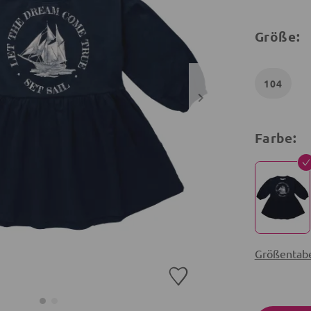
Größe:
104
Farbe:
Größentabe