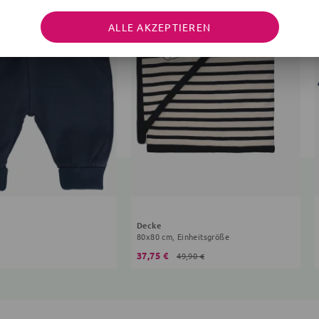
ALLE AKZEPTIEREN
Decke
80x80 cm, Einheitsgröße
37,75 €
49,90 €