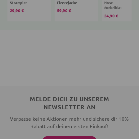
Strampler
Fleecejacke
Hose
dunkelblau
29,90 €
59,90 €
24,90 €
MELDE DICH ZU UNSEREM
NEWSLETTER AN
Verpasse keine Aktionen mehr und sichere dir 10%
Rabatt auf deinen ersten Einkauf!