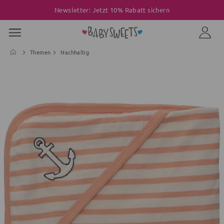
Newsletter: Jetzt 10% Rabatt sichern
Themen
Nachhaltig