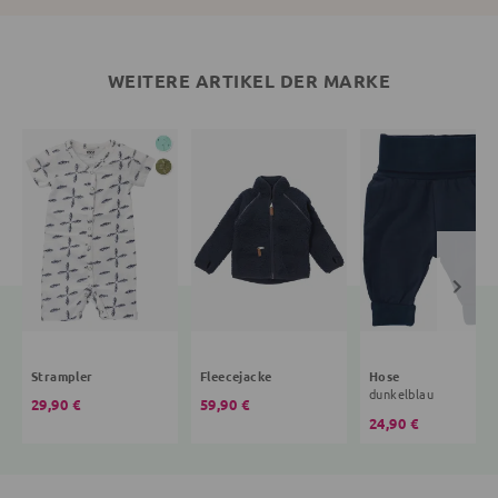
WEITERE ARTIKEL DER MARKE
Strampler
Fleecejacke
Hose
dunkelblau
29,90 €
59,90 €
24,90 €