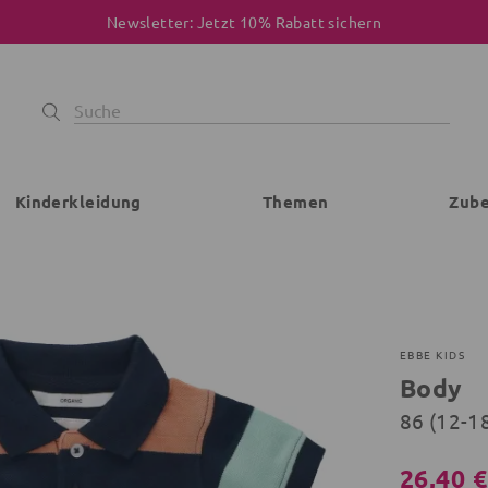
Newsletter: Jetzt 10% Rabatt sichern
Kinderkleidung
Themen
Zub
EBBE KIDS
Body
86 (12-1
26,40 