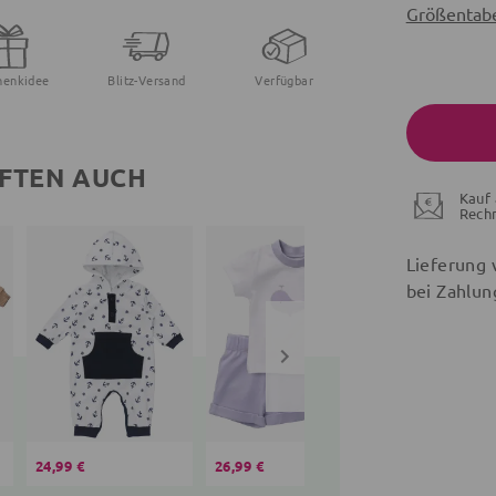
Größentabe
henkidee
Blitz-Versand
Verfügbar
FTEN AUCH
Kauf 
Rech
Lieferung 
bei Zahlun
24,99 €
26,99 €
14,80 €
16,99 