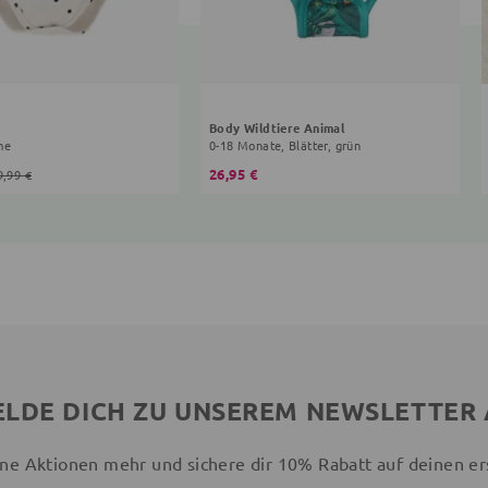
Body Wildtiere Animal
me
0-18 Monate, Blätter, grün
26,95 €
9,99 €
LDE DICH ZU UNSEREM NEWSLETTER
ne Aktionen mehr und sichere dir 10% Rabatt auf deinen er