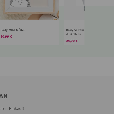
Body MINI MÖME
Body Skifahrer
dunkelblau
10,99 €
24,90 €
 AN
sten Einkauf!