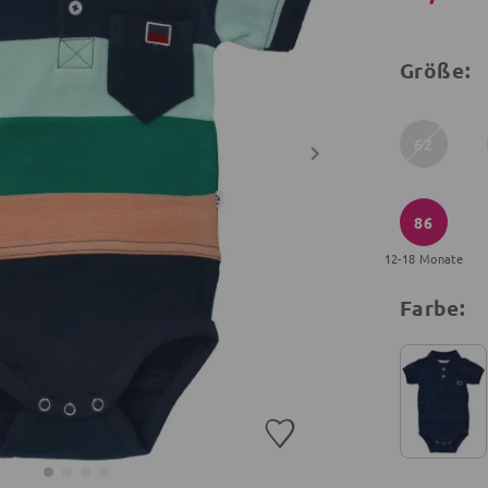
Größe:
62
86
12-18 Monate
Farbe: