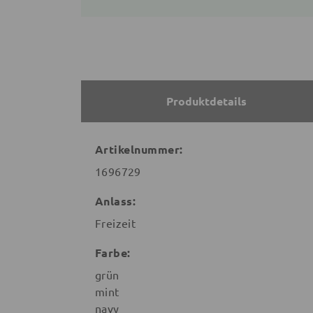
Produktdetails
Artikelnummer:
1696729
Anlass:
Freizeit
Farbe:
grün
mint
navy