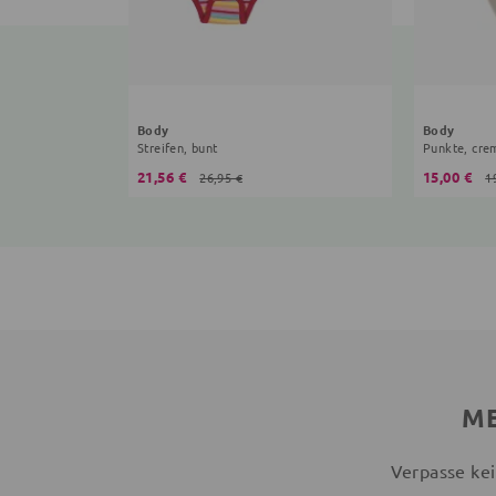
Body
Body
Streifen, bunt
Punkte, cre
21,56 €
15,00 €
26,95 €
1
ME
Verpasse kei