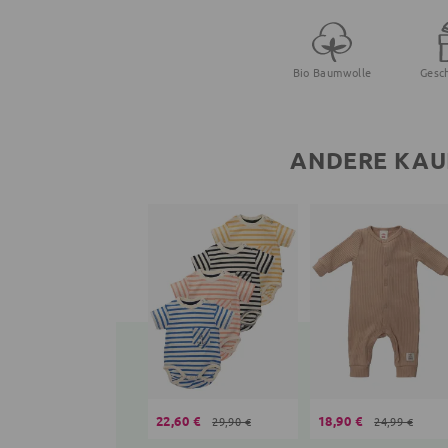
Bio Baumwolle
Gesc
ANDERE KAU
22,60 €
18,90 €
29,90 €
24,99 €