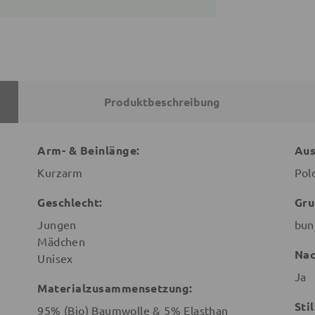
Produktbeschreibung
Arm- & Beinlänge:
Aus
Kurzarm
Pol
Geschlecht:
Gru
Jungen
bun
Mädchen
Nac
Unisex
Ja
Materialzusammensetzung:
Stil
95% (Bio) Baumwolle & 5% Elasthan