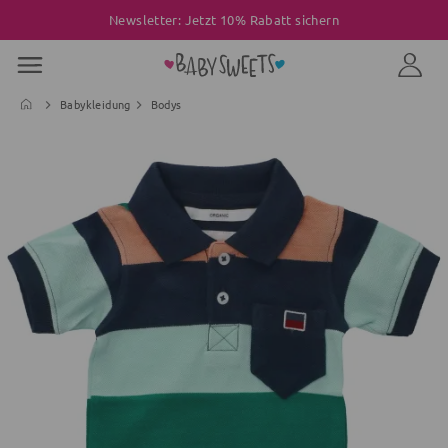
Newsletter: Jetzt 10% Rabatt sichern
Babykleidung
Bodys