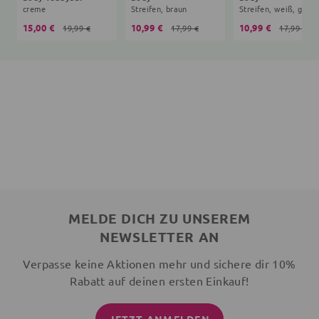
creme
Streifen, braun
Streifen, weiß, grau
15,00 €
10,99 €
10,99 €
19,99 €
17,99 €
17,99 €
MELDE DICH ZU UNSEREM
NEWSLETTER AN
Verpasse keine Aktionen mehr und sichere dir 10%
Rabatt auf deinen ersten Einkauf!