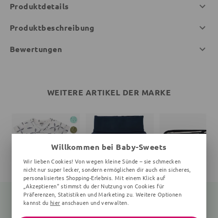
Produktdetails
Produktbeschreibung
Bewertungen
WEITERE ARTIKEL DER MARKE
Willkommen bei Baby-Sweets
Wir lieben Cookies! Von wegen kleine Sünde – sie schmecken
nicht nur super lecker, sondern ermöglichen dir auch ein sicheres,
personalisiertes Shopping-Erlebnis. Mit einem Klick auf
„Akzeptieren“ stimmst du der Nutzung von Cookies für
Präferenzen, Statistiken und Marketing zu. Weitere Optionen
kannst du
hier
anschauen und verwalten.