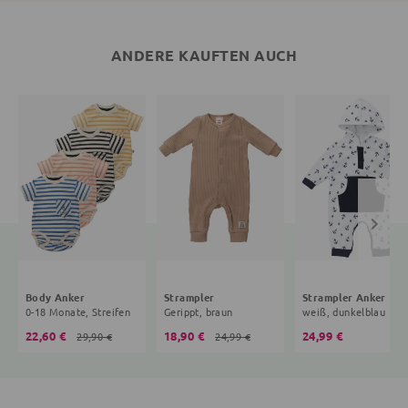
ANDERE KAUFTEN AUCH
Body Anker
Strampler
Strampler Anker
0-18 Monate, Streifen
Gerippt, braun
weiß, dunkelblau
22,60 €
18,90 €
24,99 €
29,90 €
24,99 €