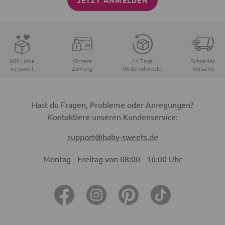
JETZT ANMELDEN
Mit Liebe
Sichere
14 Tage
Schneller
verpackt
Zahlung
Widerrufsrecht
Versand
Hast du Fragen, Probleme oder Anregungen?
Kontaktiere unseren Kundenservice:
support@baby-sweets.de
Montag - Freitag von 08:00 - 16:00 Uhr