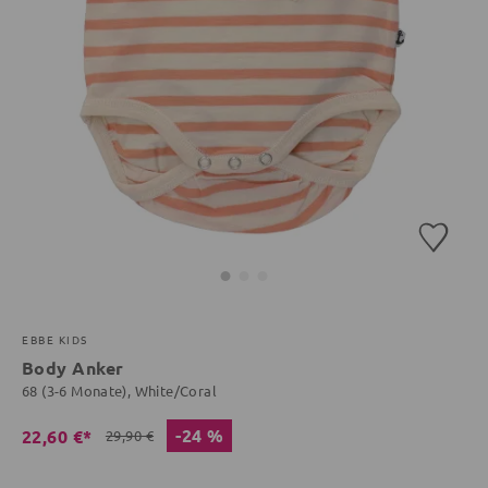
EBBE KIDS
Body Anker
68 (3-6 Monate), White/Coral
-24 %
22,60 €*
29,90 €