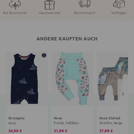
Bio Baumwolle
Geschenkidee
Blitz-Versand
Verfügbar
ANDERE KAUFTEN AUCH
Strampler
Hose
Hose Elefant
navy
Fische, hellblau
Streifen, beige
24,90 €
21,99 €
27,99 €