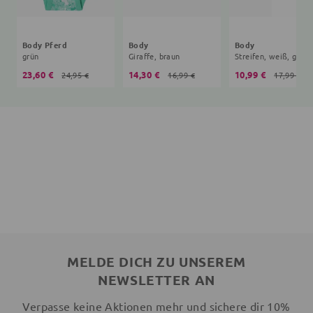
Body Pferd
Body
Body
grün
Giraffe, braun
Streifen, weiß, grau
23,60 €
14,30 €
10,99 €
24,95 €
16,99 €
17,99 €
MELDE DICH ZU UNSEREM
NEWSLETTER AN
Verpasse keine Aktionen mehr und sichere dir 10%