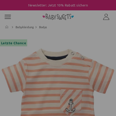
Newsletter: Jetzt 10% Rabatt sichern
Babykleidung
Bodys
Letzte Chance