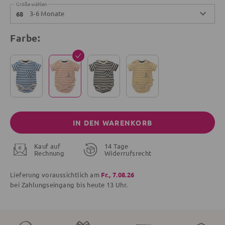
Größe wählen
3-6 Monate
68
Farbe:
IN DEN WARENKORB
Kauf auf
14 Tage
Rechnung
Widerrufsrecht
Lieferung voraussichtlich am
Fr., 7.08.26
bei Zahlungseingang bis
heute
13 Uhr.