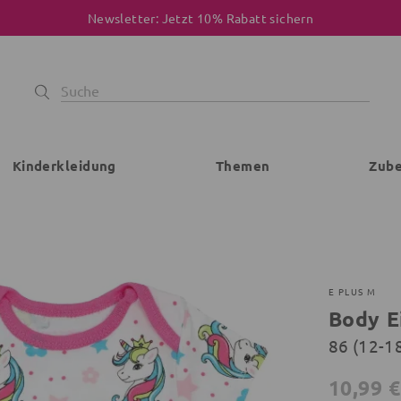
Newsletter: Jetzt 10% Rabatt sichern
Kinderkleidung
Themen
Zub
E PLUS M
Body 
86 (12-1
10,99 