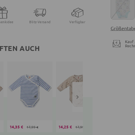
henkidee
Blitz-Versand
Verfügbar
Größentabe
Kauf 
Rech
FTEN AUCH
14,35 €
14,25 €
14,99 €
17,99 €
17,99 €