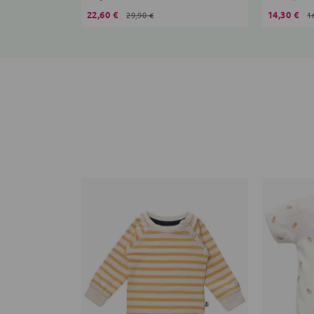
22,60 €
14,30 €
29,90 €
1