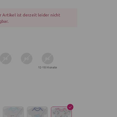
 Artikel ist derzeit leider nicht
gbar.
74
80
86
12-18 Monate