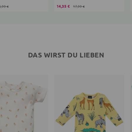
14,35 €
6,99 €
17,99 €
DAS WIRST DU LIEBEN