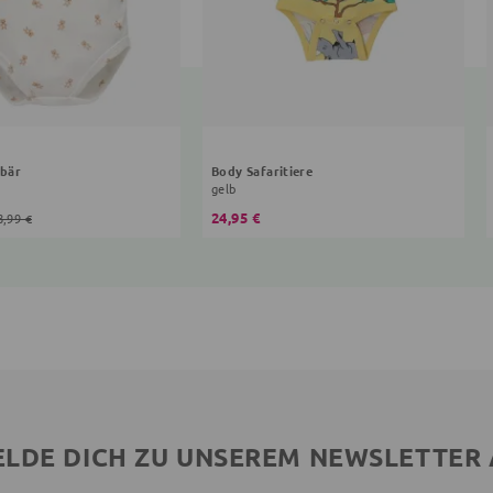
bär
Body Safaritiere
gelb
24,95 €
8,99 €
LDE DICH ZU UNSEREM NEWSLETTER