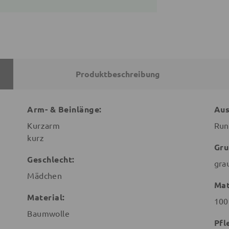
Produktbeschreibung
Arm- & Beinlänge:
Aus
Kurzarm
Run
kurz
Gru
Geschlecht:
gra
Mädchen
Mat
Material:
100
Baumwolle
Pfl