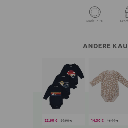
Made in EU
Gesc
ANDERE KAU
22,60 €
14,30 €
29,90 €
16,99 €