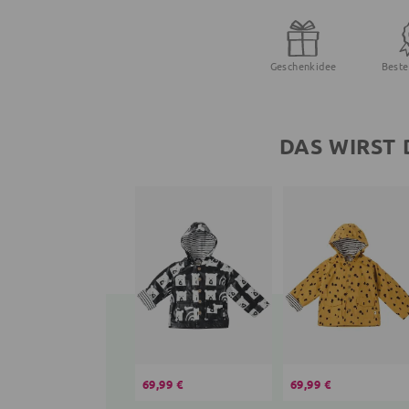
Geschenkidee
Beste
DAS WIRST 
69,99 €
69,99 €