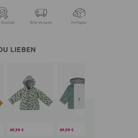
 Qualität
Blitz-Versand
Verfügbar
DU LIEBEN
69,99 €
69,99 €
94,95 €