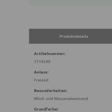
Produktdetails
Artikelnummer:
1714249
Anlass:
Freizeit
Besonderheiten:
Wind- und Wasserabweisend
Grundfarbe: