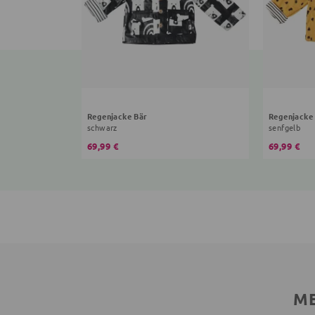
Regenjacke Bär
Regenjacke
schwarz
senfgelb
69,99 €
69,99 €
ME