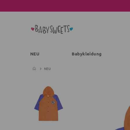
NEU
Babykleidung
NEU