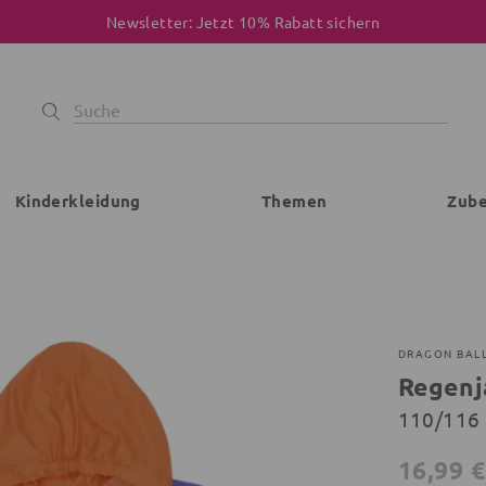
Newsletter: Jetzt 10% Rabatt sichern
Kinderkleidung
Themen
Zub
DRAGON BAL
Regenj
110/116 
16,99 