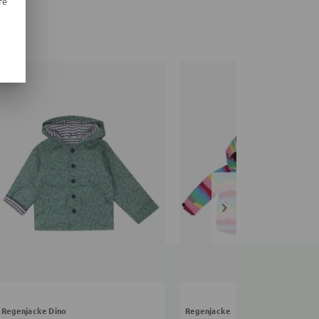
re
Regenjacke Dino
Regenjacke