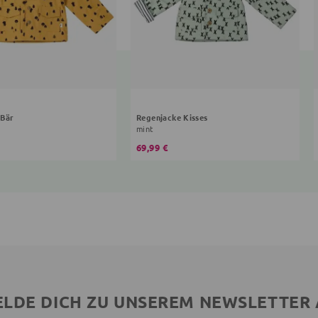
 Bär
Regenjacke Kisses
mint
69,99 €
LDE DICH ZU UNSEREM NEWSLETTER