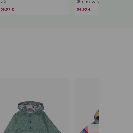
grün
Streifen, bunt
69,99 €
94,95 €