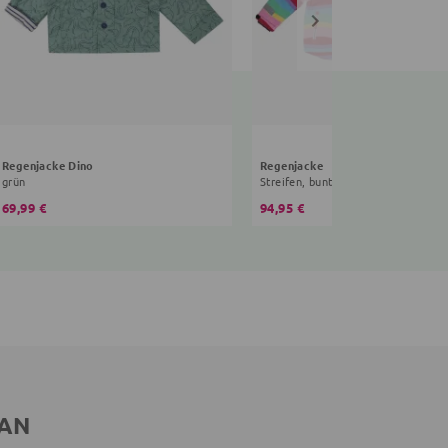
Regenjacke Dino
Regenjacke
grün
Streifen, bunt
69,99 €
94,95 €
 AN