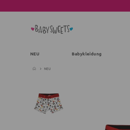
NEU
Babykleidung
NEU