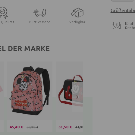
Größentabe
 Qualität
Blitz-Versand
Verfügbar
Kauf 
Rech
EL DER MARKE
45,40 €
31,50 €
16,99 €
59,99 €
41,99 €