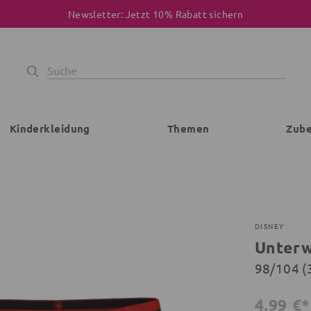
Newsletter: Jetzt 10% Rabatt sichern
Kinderkleidung
Themen
Zub
DISNEY
Unterw
98/104 (
4,99 €*