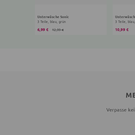
Unterwäsche Sonic
Unterwäsch
3 Teile, blau, grün
3 Teile, blau
6,99 €
10,99 €
12,99 €
ME
Verpasse kei