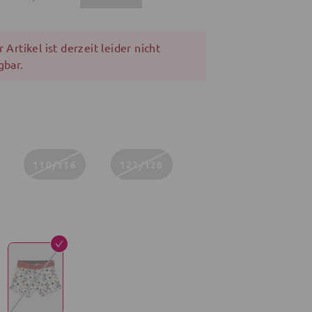
 Artikel ist derzeit leider nicht
gbar.
110/116
122/128