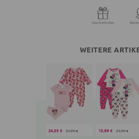
Geschenkidee
Beste
WEITERE ARTIK
24,05 €
15,99 €
31,99 €
21,99 €