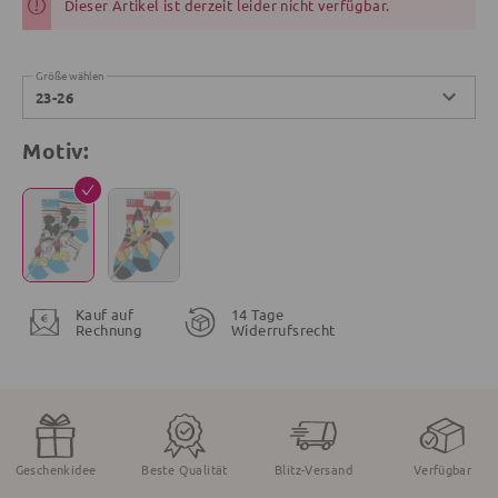
Dieser Artikel ist derzeit leider nicht verfügbar.
Größe wählen
23-26
Motiv:
Kauf auf
14 Tage
Rechnung
Widerrufsrecht
Geschenkidee
Beste Qualität
Blitz-Versand
Verfügbar