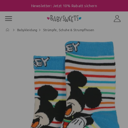
Newsletter: Jetzt 10% Rabatt sichern
Babykleidung
Strümpfe, Schuhe & Strumpfhosen