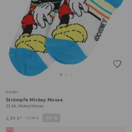
DISNEY
Strümpfe Mickey Mouse
23-26, Mickey Mouse
-46 %
6,99 €*
12,99 €