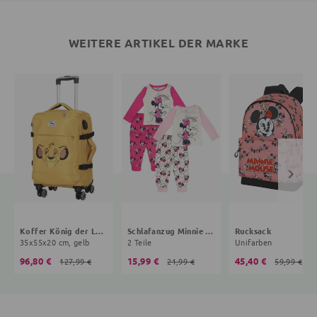
WEITERE ARTIKEL DER MARKE
Koffer König der Löwen
Schlafanzug Minnie Mouse
Rucksack
35x55x20 cm, gelb
2 Teile
Unifarben
96,80 €
15,99 €
45,40 €
127,99 €
21,99 €
59,99 €