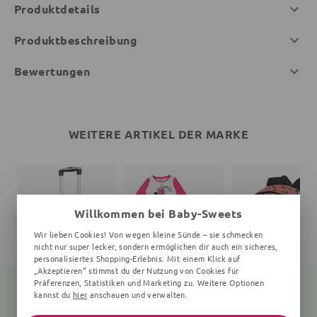
Produktdetails
Produktbeschreibung
Bewertungen
WEITERE ARTIKEL DER MARKE
Willkommen bei Baby-Sweets
Wir lieben Cookies! Von wegen kleine Sünde – sie schmecken
nicht nur super lecker, sondern ermöglichen dir auch ein sicheres,
personalisiertes Shopping-Erlebnis. Mit einem Klick auf
„Akzeptieren“ stimmst du der Nutzung von Cookies für
Präferenzen, Statistiken und Marketing zu. Weitere Optionen
kannst du
hier
anschauen und verwalten.