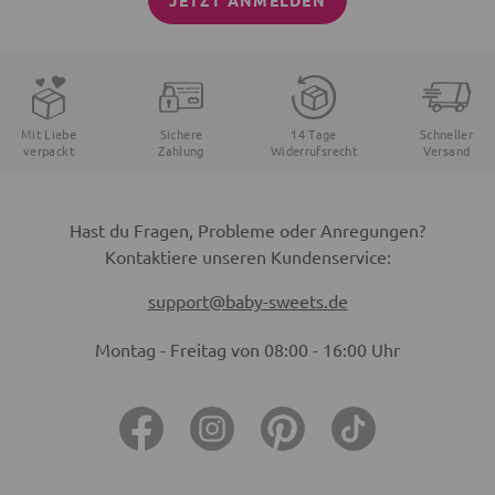
JETZT ANMELDEN
Mit Liebe
Sichere
14 Tage
Schneller
verpackt
Zahlung
Widerrufsrecht
Versand
Hast du Fragen, Probleme oder Anregungen?
Kontaktiere unseren Kundenservice:
support@baby-sweets.de
Montag - Freitag von 08:00 - 16:00 Uhr