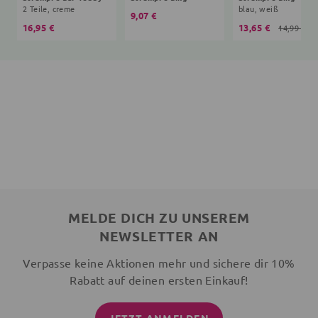
2 Teile, creme
blau, weiß
9,07 €
16,95 €
13,65 €
14,99 €
MELDE DICH ZU UNSEREM
NEWSLETTER AN
Verpasse keine Aktionen mehr und sichere dir 10%
Rabatt auf deinen ersten Einkauf!