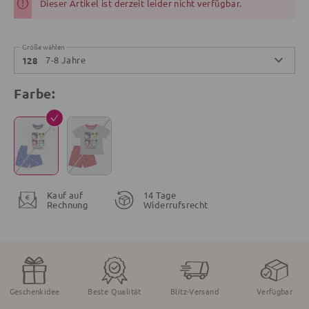
Dieser Artikel ist derzeit leider nicht verfügbar.
Größe wählen
7-8 Jahre
128
Farbe:
Kauf auf
14 Tage
Rechnung
Widerrufsrecht
Geschenkidee
Beste Qualität
Blitz-Versand
Verfügbar