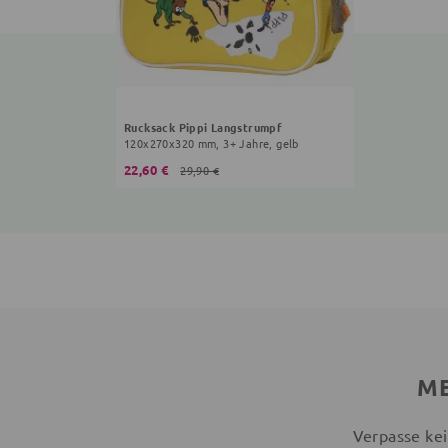
Rucksack Pippi Langstrumpf
120x270x320 mm, 3+ Jahre, gelb
22,60 €
29,90 €
ME
Verpasse kei