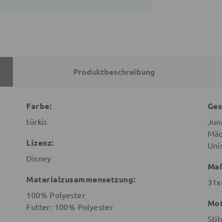
Produktbeschreibung
Farbe:
Ges
türkis
Jun
Mäd
Lizenz:
Uni
Disney
Ma
Materialzusammensetzung:
31x
100% Polyester
Mot
Futter: 100% Polyester
Stit