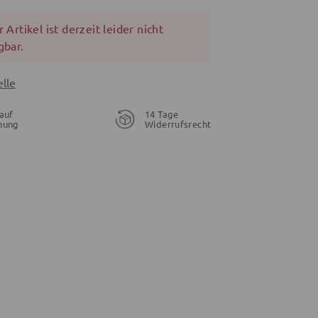
 Artikel ist derzeit leider nicht
gbar.
lle
auf
14 Tage
nung
Widerrufsrecht