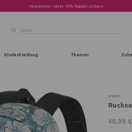
Newsletter: Jetzt 10% Rabatt sichern
Kinderkleidung
Themen
Zub
DISNEY
Rucksa
48,99 