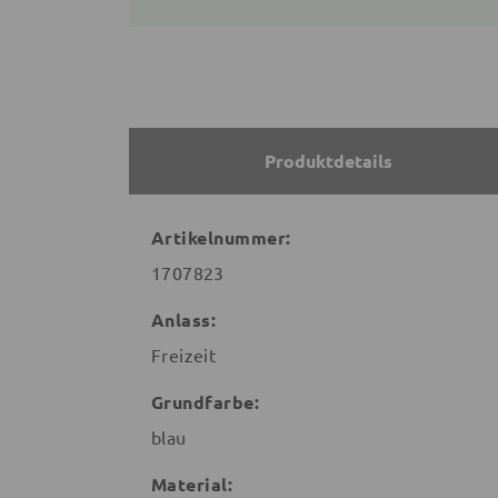
Produktdetails
Artikelnummer:
1707823
Anlass:
Freizeit
Grundfarbe:
blau
Material: