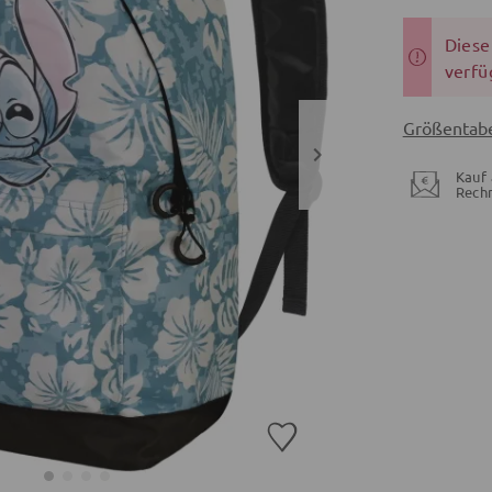
Dieser
verfü
Größentabe
Kauf 
Rech