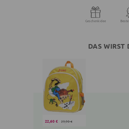
Geschenkidee
Beste
DAS WIRST 
22,60 €
29,90 €