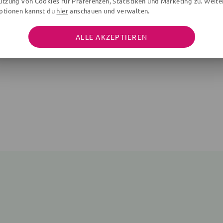
utzung von Cookies für Präferenzen, Statistiken und Marketing zu. Weite
ptionen kannst du
hier
anschauen und verwalten.
ALLE AKZEPTIEREN