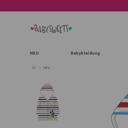
NEU
Babykleidung
NEU