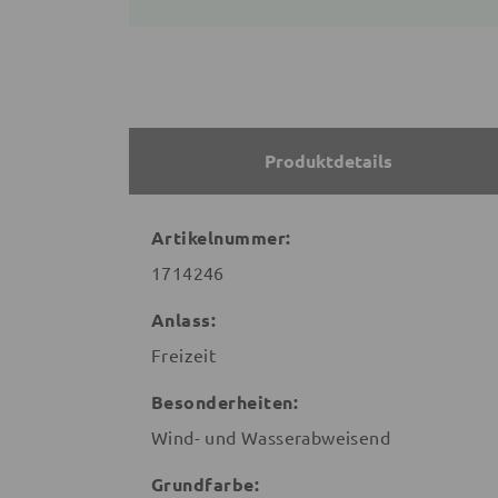
Produktdetails
Artikelnummer:
1714246
Anlass:
Freizeit
Besonderheiten:
Wind- und Wasserabweisend
Grundfarbe: