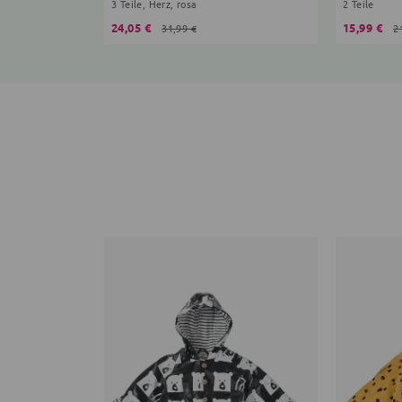
3 Teile, Herz, rosa
2 Teile
24,05 €
15,99 €
31,99 €
2