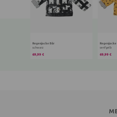
Regenjacke Bär
Regenjacke
schwarz
senfgelb
69,99 €
69,99 €
ME