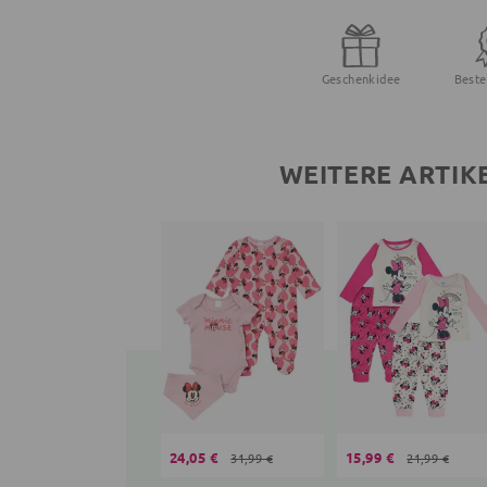
Geschenkidee
Beste
WEITERE ARTIK
24,05 €
15,99 €
31,99 €
21,99 €