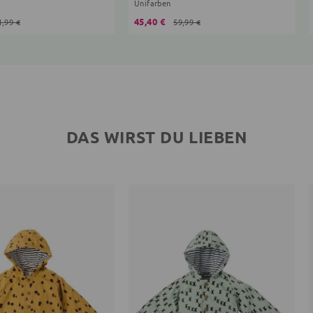
Unifarben
45,40 €
1,99 €
59,99 €
DAS WIRST DU LIEBEN