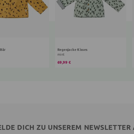
 Bär
Regenjacke Kisses
mint
69,99 €
LDE DICH ZU UNSEREM NEWSLETTER