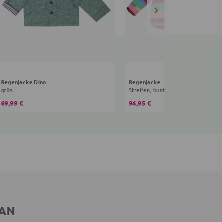
Regenjacke Dino
Regenjacke
grün
Streifen, bunt
69,99 €
94,95 €
 AN