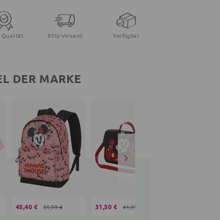
 Qualität
Blitz-Versand
Verfügbar
EL DER MARKE
45,40 €
31,50 €
16,99 €
59,99 €
41,99 €