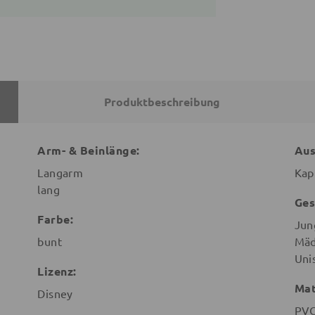
Produktbeschreibung
Arm- & Beinlänge:
Aus
Langarm
Kap
lang
Ges
Farbe:
Jun
bunt
Mäd
Uni
Lizenz:
Mat
Disney
PV