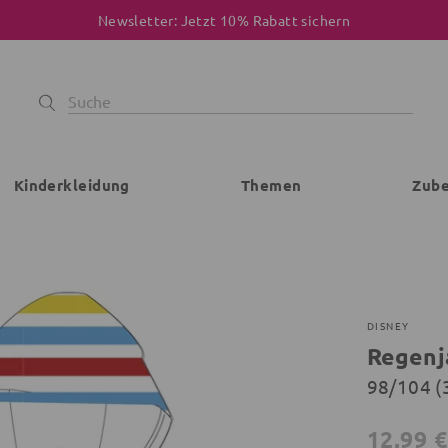
Newsletter: Jetzt 10% Rabatt sichern
Kinderkleidung
Themen
Zub
DISNEY
Regenj
98/104 (
12,99 