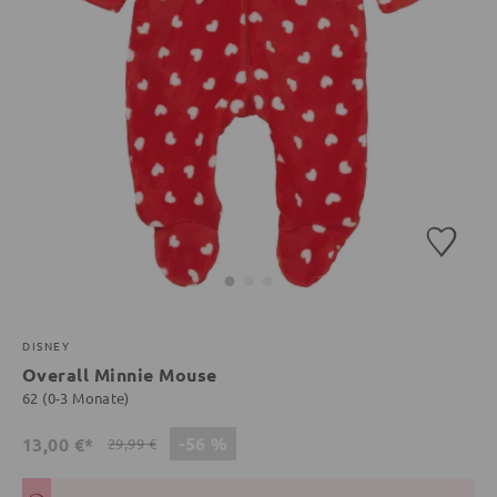
DISNEY
Overall Minnie Mouse
62 (0-3 Monate)
-56 %
13,00 €*
29,99 €