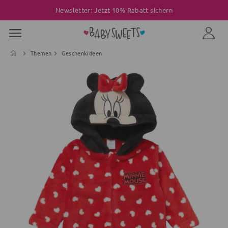
Newsletter: Jetzt 10% Rabatt sichern
Themen
Geschenkideen