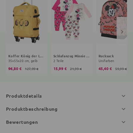
Koffer König der Löwen
Schlafanzug Minnie Mouse
Rucksack
35x55x20 cm, gelb
2 Teile
Unifarben
96,80 €
15,99 €
45,40 €
127,99 €
21,99 €
59,99 €
Produktdetails
Produktbeschreibung
Bewertungen