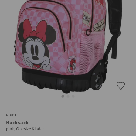
DISNEY
Rucksack
pink, Onesize Kinder