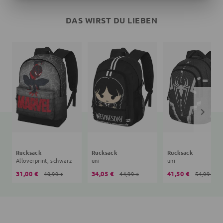
DAS WIRST DU LIEBEN
Rucksack
Rucksack
Rucksack
Alloverprint, schwarz
uni
uni
31,00 €
34,05 €
41,50 €
40,99 €
44,99 €
54,99 €