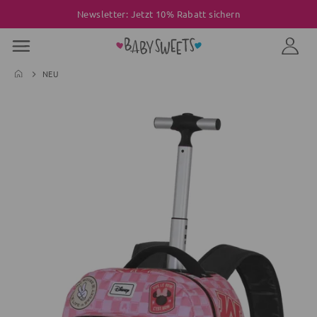
Newsletter: Jetzt 10% Rabatt sichern
NEU