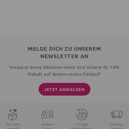
MELDE DICH ZU UNSEREM
NEWSLETTER AN
Verpasse keine Aktionen mehr und sichere dir 10%
Rabatt auf deinen ersten Einkauf!
JETZT ANMELDEN
Mit Liebe
Sichere
14 Tage
Schneller
verpackt
Zahlung
Widerrufsrecht
Versand