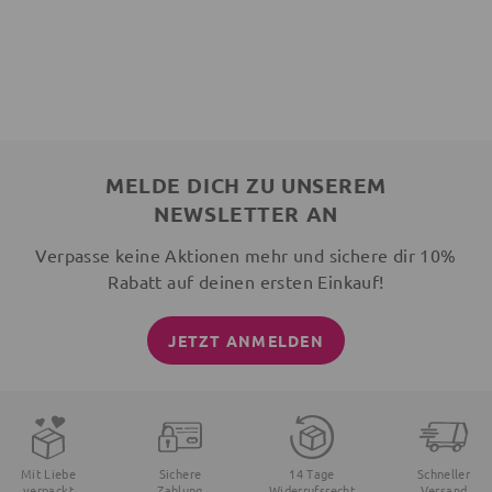
MELDE DICH ZU UNSEREM
NEWSLETTER AN
Verpasse keine Aktionen mehr und sichere dir 10%
Rabatt auf deinen ersten Einkauf!
JETZT ANMELDEN
Mit Liebe
Sichere
14 Tage
Schneller
verpackt
Zahlung
Widerrufsrecht
Versand