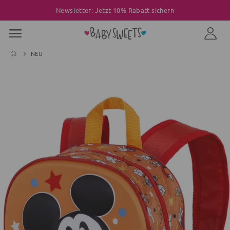
Newsletter: Jetzt 10% Rabatt sichern
NEU