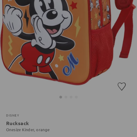
DISNEY
Rucksack
Onesize Kinder, orange