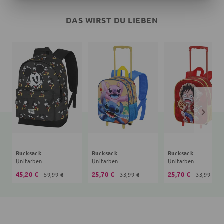
DAS WIRST DU LIEBEN
Rucksack
Rucksack
Rucksack
Unifarben
Unifarben
Unifarben
45,20 €
25,70 €
25,70 €
59,99 €
33,99 €
33,99 €